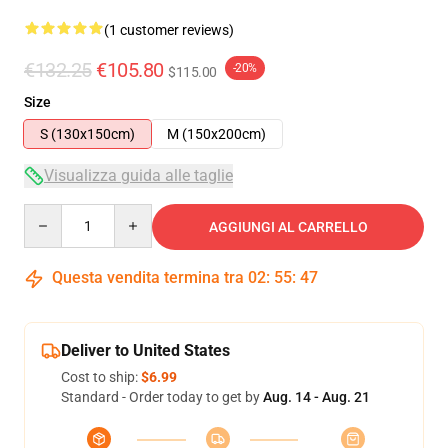
(1 customer reviews)
€132.25
€105.80
-20%
$115.00
Size
S (130x150cm)
M (150x200cm)
Visualizza guida alle taglie
Quantity
AGGIUNGI AL CARRELLO
Questa vendita termina tra
02
:
55
:
46
Deliver to United States
Cost to ship:
$6.99
Standard - Order today to get by
Aug. 14 - Aug. 21