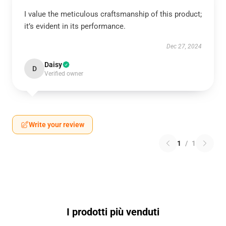
I value the meticulous craftsmanship of this product;
it’s evident in its performance.
Dec 27, 2024
Daisy
D
Verified owner
Write your review
1
/
1
I prodotti più venduti