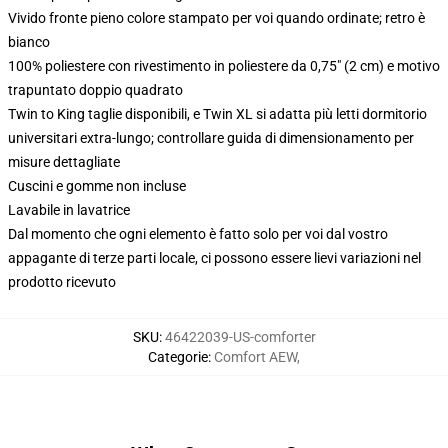
Vivido fronte pieno colore stampato per voi quando ordinate; retro è
bianco
100% poliestere con rivestimento in poliestere da 0,75" (2 cm) e motivo
trapuntato doppio quadrato
Twin to King taglie disponibili, e Twin XL si adatta più letti dormitorio
universitari extra-lungo; controllare guida di dimensionamento per
misure dettagliate
Cuscini e gomme non incluse
Lavabile in lavatrice
Dal momento che ogni elemento è fatto solo per voi dal vostro
appagante di terze parti locale, ci possono essere lievi variazioni nel
prodotto ricevuto
SKU
:
46422039-US-comforter
Categorie
:
Comfort AEW
,