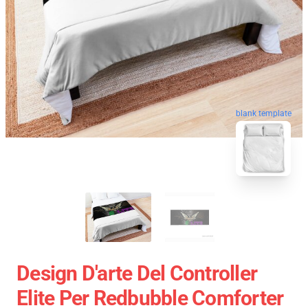
blank template
Design D'arte Del Controller
Elite Per Redbubble Comforter