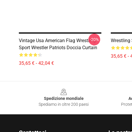
-20%
Vintage Usa American Flag Wrestling
Wrestling
Sport Wrestler Patriots Doccia Curtain
35,65 € - 
35,65 € - 42,04 €
Footer
Spedizione mondiale
A
Spediamo in oltre 200 paesi
Protet