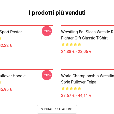
I prodotti più venduti
-20%
Sport Poster
Wrestling Eat Sleep Wrestle R
Fighter Gift Classic T-Shirt
42,22 €
24,38 € - 28,06 €
-20%
ullover Hoodie
World Championship Wrestling
Style Pullover Felpa
45,95 €
37,67 € - 44,11 €
VISUALIZZA ALTRO