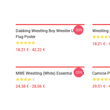
-20%
Dabbing Wrestling Boy Wrestler US
Wrestling 
Flag Poster
18,21 € - 
18,21 € - 42,22 €
-20%
MWE Wrestling (White) Essential T-Shirt
Camicie P
24,38 € - 28,06 €
39,51 € - 