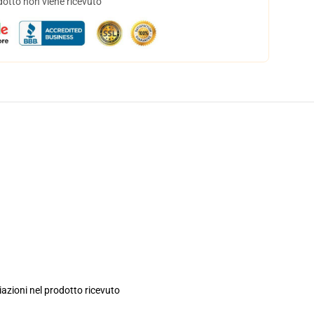
dotto non viene ricevuto
iazioni nel prodotto ricevuto