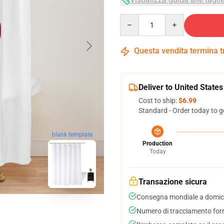
Quantity
Questa vendita termina 
Deliver to United States
Cost to ship:
$6.99
Standard - Order today to g
blank template
Production
Today
Transazione sicura
Consegna mondiale a domici
Numero di tracciamento forni