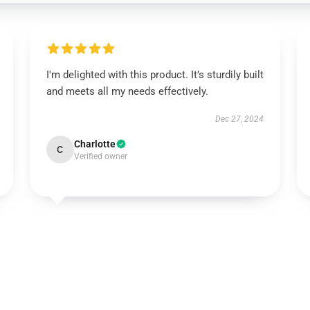
I'm delighted with this product. It’s sturdily built
and meets all my needs effectively.
Dec 27, 2024
Charlotte
C
Verified owner