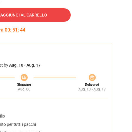
AGGIUNGI AL CARRELLO
tra
00
:
51
:
43
et by
Aug. 10 - Aug. 17
Shipping
Delivered
Aug. 06
Aug. 10 - Aug. 17
lio
to per tutti i pacchi