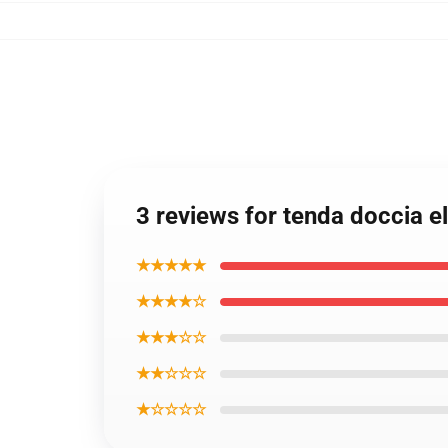
3 reviews for tenda doccia el
★★★★★
★★★★☆
★★★☆☆
★★☆☆☆
★☆☆☆☆