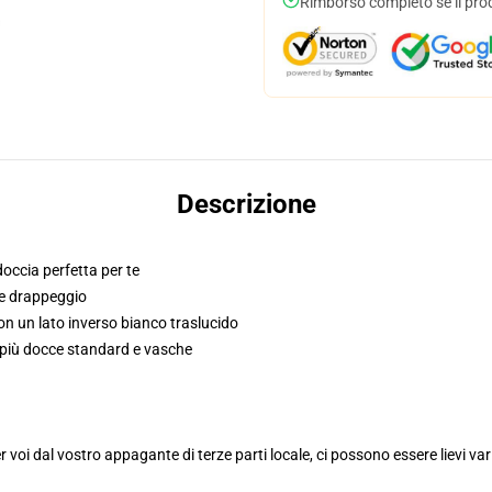
Rimborso completo se il pro
Descrizione
occia perfetta per te
he drappeggio
on un lato inverso bianco traslucido
 più docce standard e vasche
voi dal vostro appagante di terze parti locale, ci possono essere lievi var