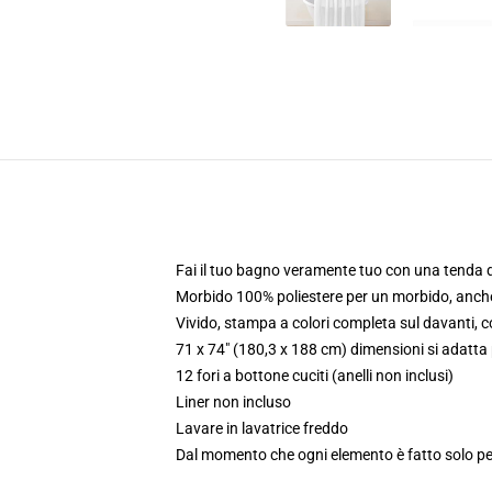
Fai il tuo bagno veramente tuo con una tenda d
Morbido 100% poliestere per un morbido, anc
Vivido, stampa a colori completa sul davanti, c
71 x 74" (180,3 x 188 cm) dimensioni si adatta
12 fori a bottone cuciti (anelli non inclusi)
Liner non incluso
Lavare in lavatrice freddo
Dal momento che ogni elemento è fatto solo per 