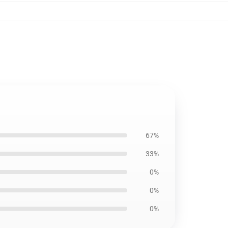
67%
33%
0%
0%
0%