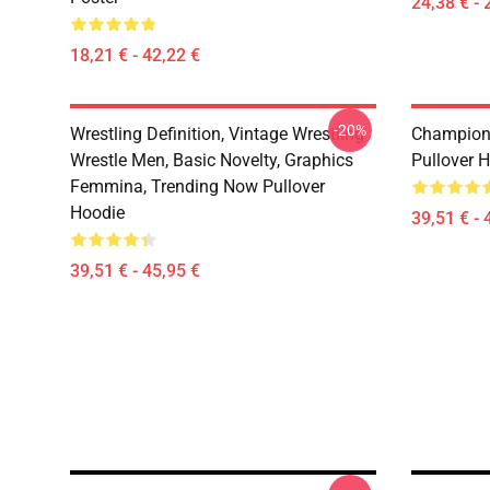
24,38 € - 
18,21 € - 42,22 €
-20%
Wrestling Definition, Vintage Wrestling
Champions
Wrestle Men, Basic Novelty, Graphics
Pullover 
Femmina, Trending Now Pullover
Hoodie
39,51 € - 
39,51 € - 45,95 €