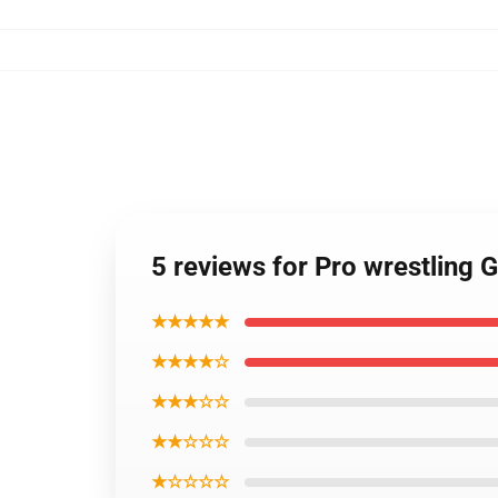
5 reviews for Pro wrestling 
★★★★★
★★★★☆
★★★☆☆
★★☆☆☆
★☆☆☆☆