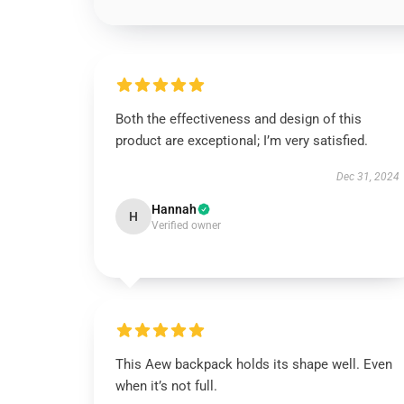
Both the effectiveness and design of this
product are exceptional; I’m very satisfied.
Dec 31, 2024
Hannah
H
Verified owner
This Aew backpack holds its shape well. Even
when it’s not full.