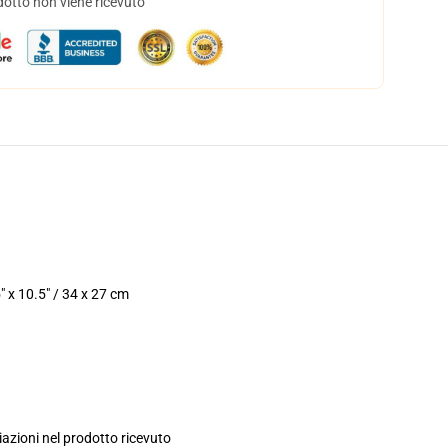
dotto non viene ricevuto
" x 10.5" / 34 x 27 cm
iazioni nel prodotto ricevuto