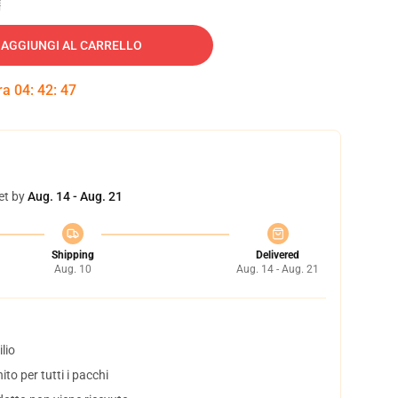
AGGIUNGI AL CARRELLO
tra
04
:
42
:
46
et by
Aug. 14 - Aug. 21
Shipping
Delivered
Aug. 10
Aug. 14 - Aug. 21
lio
to per tutti i pacchi