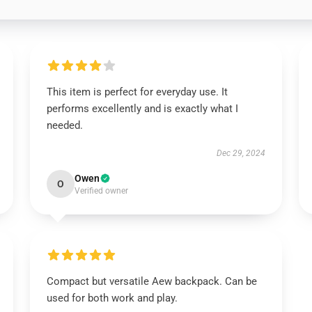
This item is perfect for everyday use. It
performs excellently and is exactly what I
needed.
Dec 29, 2024
Owen
O
Verified owner
Compact but versatile Aew backpack. Can be
used for both work and play.