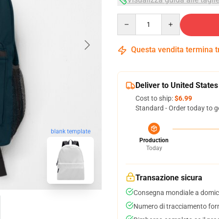
Quantity
Questa vendita termina 
Deliver to United States
Cost to ship:
$6.99
Standard - Order today to g
blank template
Production
Today
Transazione sicura
Consegna mondiale a domici
Numero di tracciamento forni