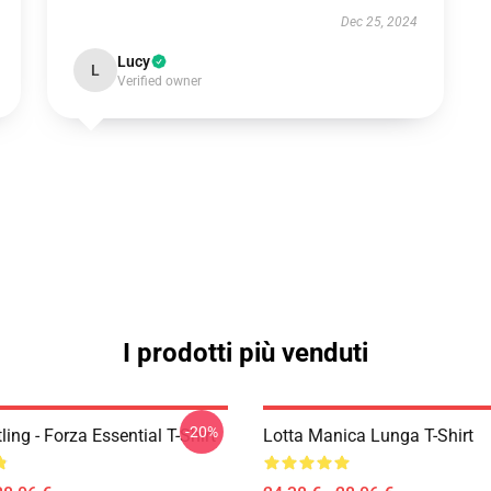
Dec 25, 2024
Lucy
L
Verified owner
I prodotti più venduti
-20%
ing - Forza Essential T-Shirt
Lotta Manica Lunga T-Shirt