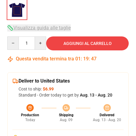
Visualizza guida alle taglie
Quantity
AGGIUNGI AL CARRELLO
Questa vendita termina tra
01
:
19
:
46
Deliver to United States
Cost to ship:
$6.99
Standard - Order today to get by
Aug. 13 - Aug. 20
Production
Shipping
Delivered
Today
Aug. 09
Aug. 13 - Aug. 20