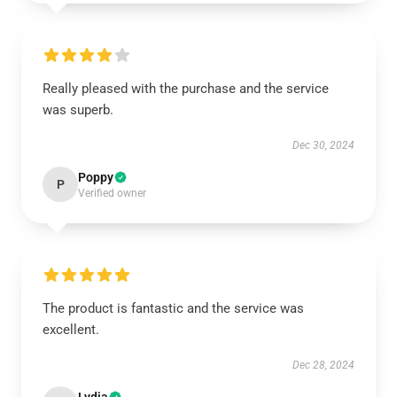
Really pleased with the purchase and the service
was superb.
Dec 30, 2024
Poppy
P
Verified owner
The product is fantastic and the service was
excellent.
Dec 28, 2024