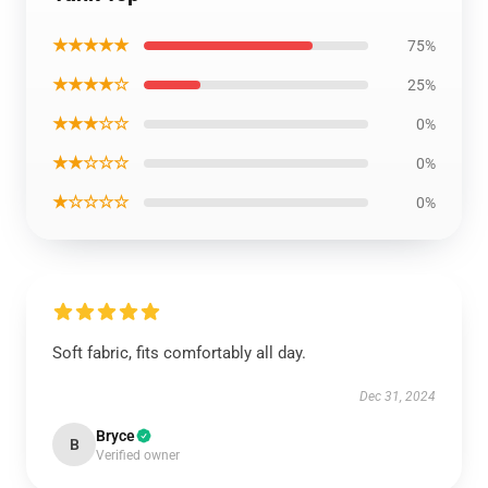
★★★★★
75%
★★★★☆
25%
★★★☆☆
0%
★★☆☆☆
0%
★☆☆☆☆
0%
Soft fabric, fits comfortably all day.
Dec 31, 2024
Bryce
B
Verified owner