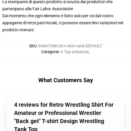
La stampante di questo prodotto si svuota dai produttori che
partecipano alla Fair Labor Association
Dal momento che ogni elemento è fatto solo per voi dal vostro
appagante di terze parti locale, ci possono essere lievi variazioni nel
prodotto ricevuto
SKU
:
63447348-US-t-shirt-tank-DEFAULT
Categorie
:
A Top serbatoio
,
What Customers Say
4 reviews for Retro Wrestling Shirt For
Amateur or Professional Wrestler
"Back get" T-shirt Design Wrestling
Tank Top