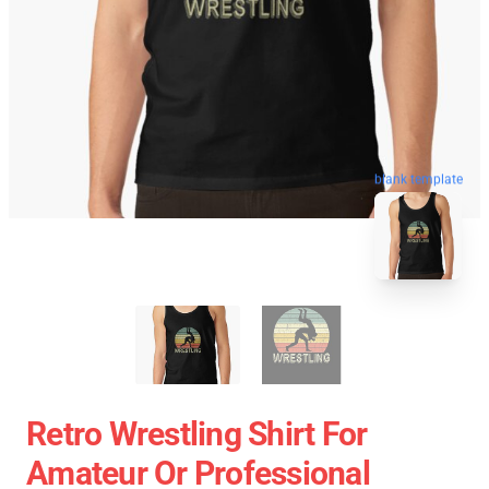
blank template
Retro Wrestling Shirt For
Amateur Or Professional