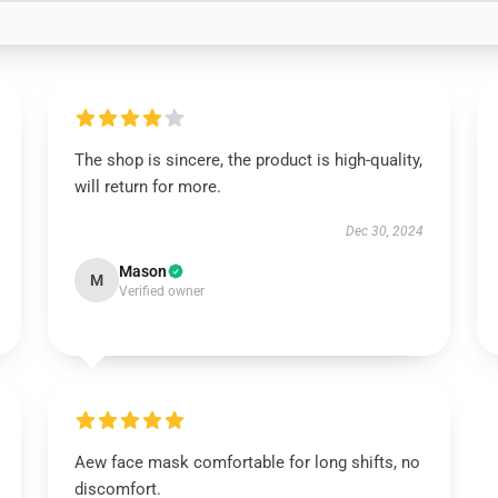
The shop is sincere, the product is high-quality,
will return for more.
Dec 30, 2024
Mason
M
Verified owner
Aew face mask comfortable for long shifts, no
discomfort.