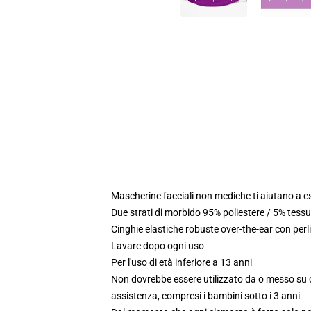
Mascherine facciali non mediche ti aiutano a e
Due strati di morbido 95% poliestere / 5% tes
Cinghie elastiche robuste over-the-ear con perli
Lavare dopo ogni uso
Per l'uso di età inferiore a 13 anni
Non dovrebbe essere utilizzato da o messo su c
assistenza, compresi i bambini sotto i 3 anni