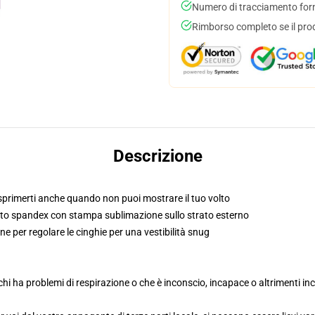
Numero di tracciamento forni
Rimborso completo se il pro
Descrizione
sprimerti anche quando non puoi mostrare il tuo volto
suto spandex con stampa sublimazione sullo strato esterno
ne per regolare le cinghie per una vestibilità snug
hi ha problemi di respirazione o che è inconscio, incapace o altrimenti 