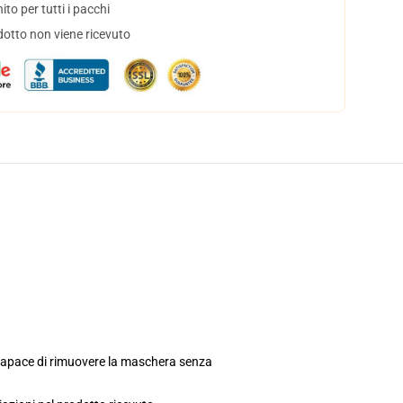
to per tutti i pacchi
dotto non viene ricevuto
incapace di rimuovere la maschera senza