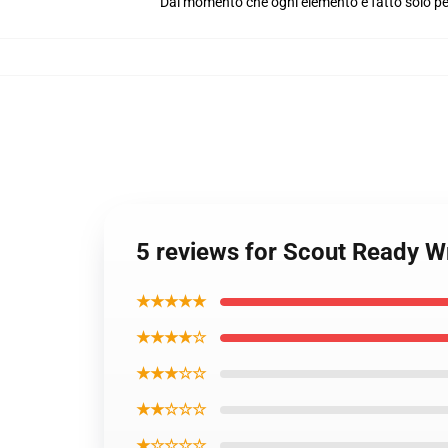
Dal momento che ogni elemento è fatto solo per 
5 reviews for Scout Ready W
★★★★★
★★★★☆
★★★☆☆
★★☆☆☆
★☆☆☆☆