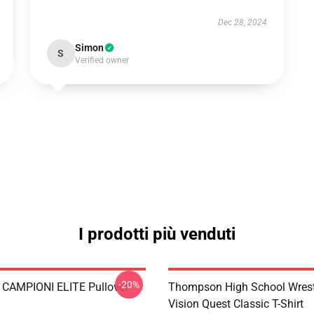
Dec 28, 2024
Simon
S
Verified owner
I prodotti più venduti
-20%
CAMPIONI ELITE Pullover
Thompson High School Wrest
Vision Quest Classic T-Shirt