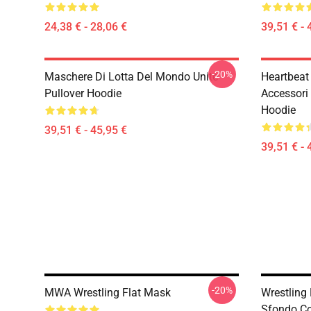
24,38 € - 28,06 €
39,51 € - 
-20%
Maschere Di Lotta Del Mondo Unite
Heartbeat
Pullover Hoodie
Accessori 
Hoodie
39,51 € - 45,95 €
39,51 € - 
-20%
MWA Wrestling Flat Mask
Wrestling 
Sfondo Co