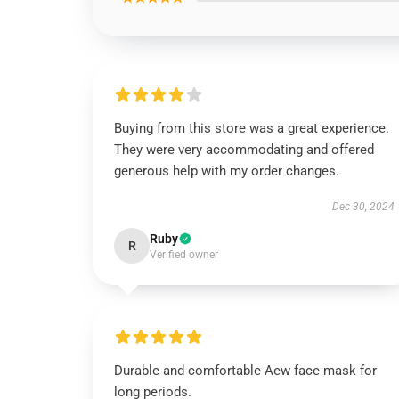
Buying from this store was a great experience.
They were very accommodating and offered
generous help with my order changes.
Dec 30, 2024
Ruby
R
Verified owner
Durable and comfortable Aew face mask for
long periods.