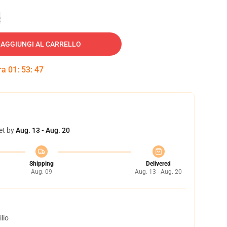
e
AGGIUNGI AL CARRELLO
tra
01
:
53
:
46
et by
Aug. 13 - Aug. 20
Shipping
Delivered
Aug. 09
Aug. 13 - Aug. 20
lio