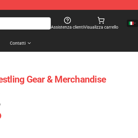
Assistenza clienti
Visualizza carrello
Contatti
stling Gear & Merchandise
)