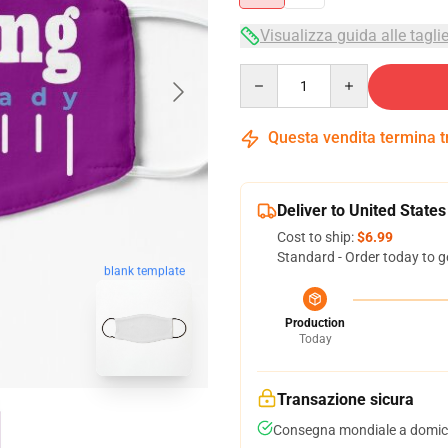
Visualizza guida alle tagli
Quantity
Questa vendita termina 
Deliver to United States
Cost to ship:
$6.99
Standard - Order today to g
blank template
Production
Today
Transazione sicura
Consegna mondiale a domici