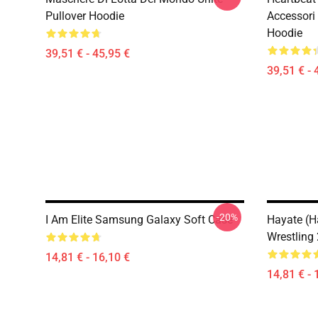
Pullover Hoodie
Accessori 
Hoodie
39,51 € - 45,95 €
39,51 € - 
-20%
I Am Elite Samsung Galaxy Soft Case
Hayate (Ha
Wrestling
14,81 € - 16,10 €
14,81 € - 