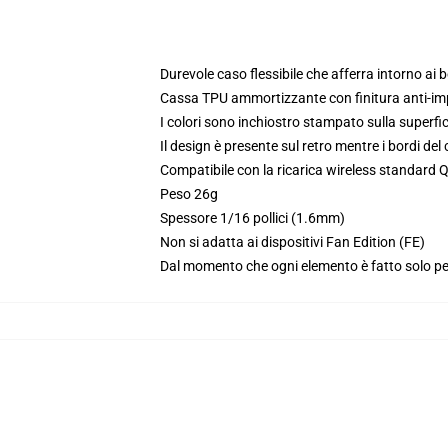
Durevole caso flessibile che afferra intorno ai b
Cassa TPU ammortizzante con finitura anti-i
I colori sono inchiostro stampato sulla superfici
Il design è presente sul retro mentre i bordi de
Compatibile con la ricarica wireless standard 
Peso 26g
Spessore 1/16 pollici (1.6mm)
Non si adatta ai dispositivi Fan Edition (FE)
Dal momento che ogni elemento è fatto solo per 