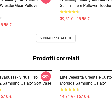
Wrestler Gear Pullover
Still In Them Pullover Hoodie
39,51 € - 45,95 €
45,95 €
VISUALIZZA ALTRO
Prodotti correlati
-20%
yabusa) - Virtual Pro
Elite Celebrità Orientale Cust
 2 Samsung Galaxy Soft Case
Morbida Samsung Galaxy
16,10 €
14,81 € - 16,10 €