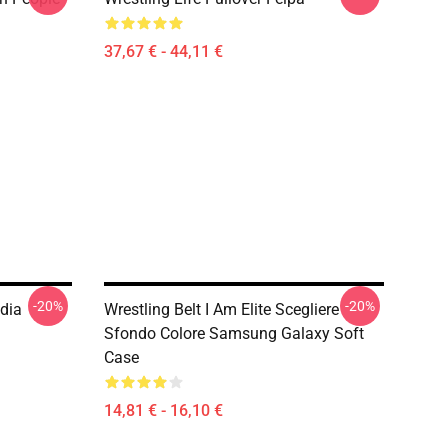
37,67 € - 44,11 €
-20%
-20%
odia
Wrestling Belt I Am Elite Scegliere
Sfondo Colore Samsung Galaxy Soft
Case
14,81 € - 16,10 €