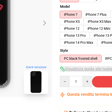
Model
iPhone 7
iPhone 7 Plus
iPhone XS
iPhone XS Max
iPhone 12
iPhone 12 Mini
iPhone 13 Pro
iPhone 13 
iPhone 14 Pro Max
iPhone
Style
PC black frosted shell
RPC 
blank template
Visualizza guida alle tagli
Quantity
Questa vendita termina 