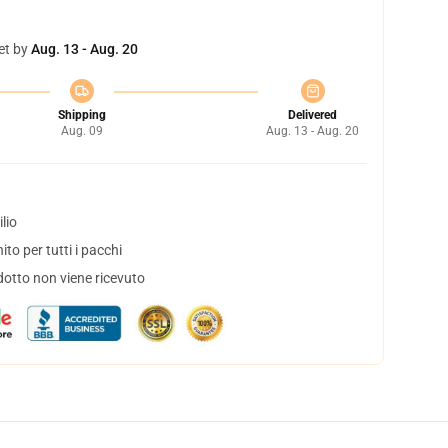
et by
Aug. 13 - Aug. 20
Shipping
Delivered
Aug. 09
Aug. 13 - Aug. 20
lio
to per tutti i pacchi
dotto non viene ricevuto