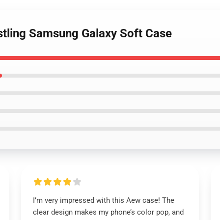
stling Samsung Galaxy Soft Case
I’m very impressed with this Aew case! The
clear design makes my phone’s color pop, and