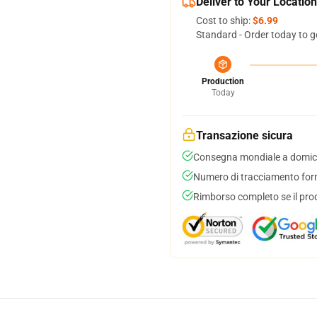
Deliver to Your Location
Cost to ship:
$6.99
Standard - Order today to g
Production
Today
Transazione sicura
Consegna mondiale a domici
Numero di tracciamento forni
Rimborso completo se il pro