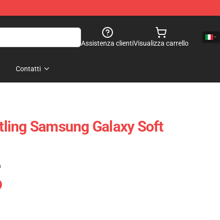
Assistenza clienti
Visualizza carrello
Contatti
ling Samsung Galaxy Soft
)