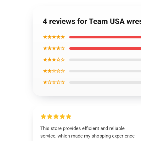
4 reviews for Team USA wre
★★★★★
★★★★☆
★★★☆☆
★★☆☆☆
★☆☆☆☆
This store provides efficient and reliable
service, which made my shopping experience