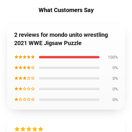
What Customers Say
2 reviews for mondo unito wrestling
2021 WWE Jigsaw Puzzle
★★★★★
100%
★★★★☆
0%
★★★☆☆
0%
★★☆☆☆
0%
★☆☆☆☆
0%