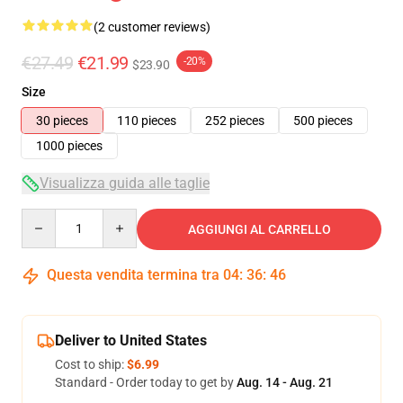
(2 customer reviews)
€27.49
€21.99
-20%
$23.90
Size
30 pieces
110 pieces
252 pieces
500 pieces
1000 pieces
Visualizza guida alle taglie
Quantity
AGGIUNGI AL CARRELLO
Questa vendita termina tra
04
:
36
:
45
Deliver to United States
Cost to ship:
$6.99
Standard - Order today to get by
Aug. 14 - Aug. 21