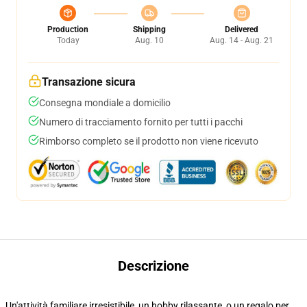
Production
Shipping
Delivered
Today
Aug. 10
Aug. 14 - Aug. 21
Transazione sicura
Consegna mondiale a domicilio
Numero di tracciamento fornito per tutti i pacchi
Rimborso completo se il prodotto non viene ricevuto
Descrizione
Un'attività familiare irresistibile, un hobby rilassante, o un regalo per