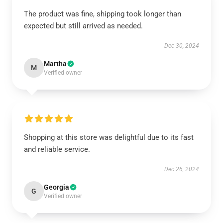
The product was fine, shipping took longer than
expected but still arrived as needed.
Dec 30, 2024
Martha
M
Verified owner
Shopping at this store was delightful due to its fast
and reliable service.
Dec 26, 2024
Georgia
G
Verified owner