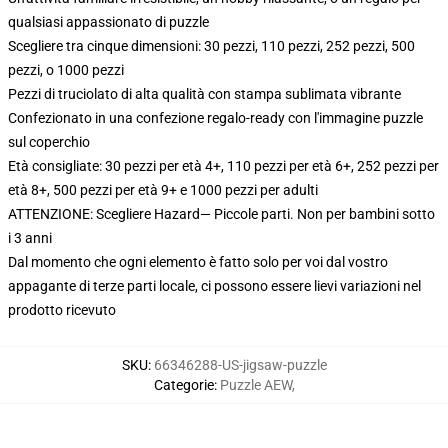
qualsiasi appassionato di puzzle
Scegliere tra cinque dimensioni: 30 pezzi, 110 pezzi, 252 pezzi, 500
pezzi, o 1000 pezzi
Pezzi di truciolato di alta qualità con stampa sublimata vibrante
Confezionato in una confezione regalo-ready con l'immagine puzzle
sul coperchio
Età consigliate: 30 pezzi per età 4+, 110 pezzi per età 6+, 252 pezzi per
età 8+, 500 pezzi per età 9+ e 1000 pezzi per adulti
ATTENZIONE: Scegliere Hazard— Piccole parti. Non per bambini sotto
i 3 anni
Dal momento che ogni elemento è fatto solo per voi dal vostro
appagante di terze parti locale, ci possono essere lievi variazioni nel
prodotto ricevuto
SKU
:
66346288-US-jigsaw-puzzle
Categorie
:
Puzzle AEW
,