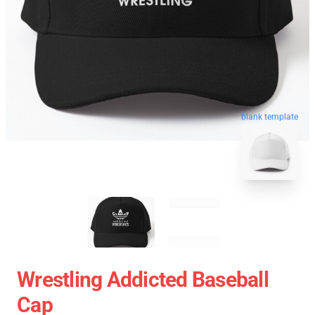
blank template
Wrestling Addicted Baseball
Cap