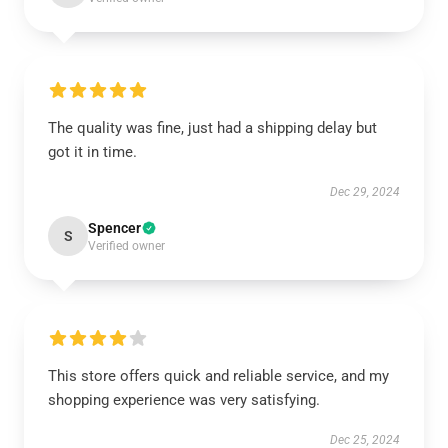
The quality was fine, just had a shipping delay but
got it in time.
Dec 29, 2024
Spencer
S
Verified owner
This store offers quick and reliable service, and my
shopping experience was very satisfying.
Dec 25, 2024