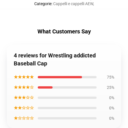
Categorie
:
Cappelli e cappelli AEW
,
What Customers Say
4 reviews for Wrestling addicted
Baseball Cap
★★★★★
75%
★★★★☆
25%
★★★☆☆
0%
★★☆☆☆
0%
★☆☆☆☆
0%