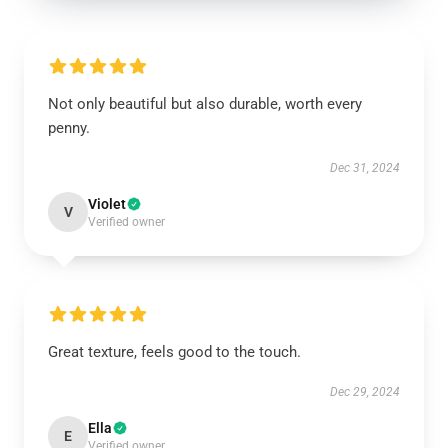
Not only beautiful but also durable, worth every
penny.
Dec 31, 2024
Violet
V
Verified owner
Great texture, feels good to the touch.
Dec 29, 2024
Ella
E
Verified owner