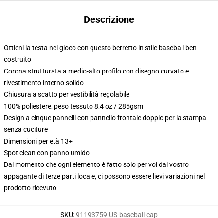
Descrizione
Ottieni la testa nel gioco con questo berretto in stile baseball ben
costruito
Corona strutturata a medio-alto profilo con disegno curvato e
rivestimento interno solido
Chiusura a scatto per vestibilità regolabile
100% poliestere, peso tessuto 8,4 oz / 285gsm
Design a cinque pannelli con pannello frontale doppio per la stampa
senza cuciture
Dimensioni per età 13+
Spot clean con panno umido
Dal momento che ogni elemento è fatto solo per voi dal vostro
appagante di terze parti locale, ci possono essere lievi variazioni nel
prodotto ricevuto
SKU
:
91193759-US-baseball-cap