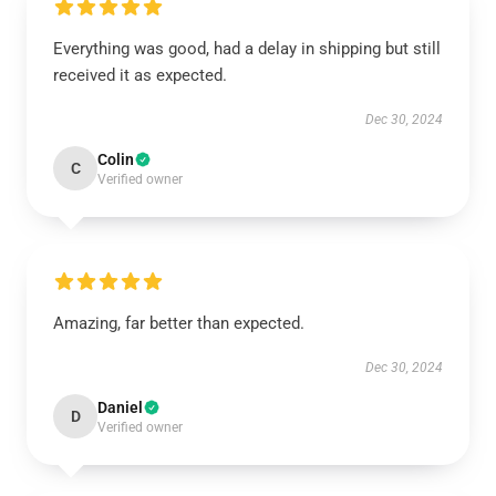
Everything was good, had a delay in shipping but still
received it as expected.
Dec 30, 2024
Colin
C
Verified owner
Amazing, far better than expected.
Dec 30, 2024
Daniel
D
Verified owner