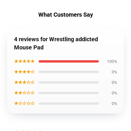
What Customers Say
4 reviews for Wrestling addicted
Mouse Pad
★★★★★
100%
★★★★☆
0%
★★★☆☆
0%
★★☆☆☆
0%
★☆☆☆☆
0%