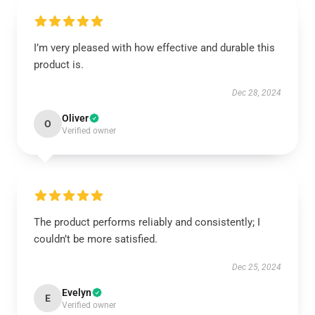
I’m very pleased with how effective and durable this
product is.
Dec 28, 2024
Oliver
O
Verified owner
The product performs reliably and consistently; I
couldn’t be more satisfied.
Dec 25, 2024
Evelyn
E
Verified owner