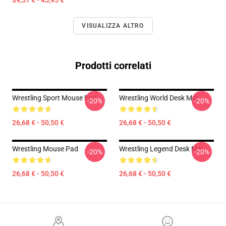
39,51 € - 45,95 €
VISUALIZZA ALTRO
Prodotti correlati
Wrestling Sport Mouse Pad
Wrestling World Desk Mat
-20%
-20%
26,68 € - 50,50 €
26,68 € - 50,50 €
Wrestling Mouse Pad
Wrestling Legend Desk Mat
-20%
-20%
26,68 € - 50,50 €
26,68 € - 50,50 €
Footer