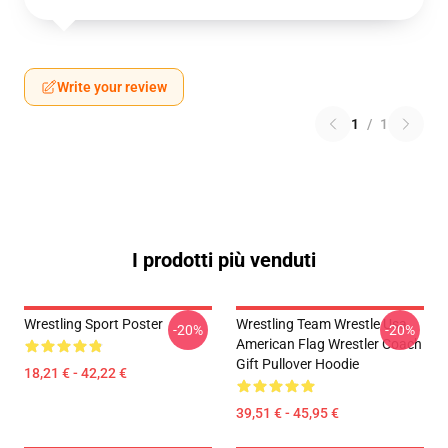
Write your review
1
/
1
I prodotti più venduti
Wrestling Sport Poster
Wrestling Team Wrestle Usa
-20%
-20%
American Flag Wrestler Coach
Gift Pullover Hoodie
18,21 € - 42,22 €
39,51 € - 45,95 €