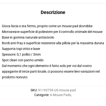
Descrizione
Gioca liscia e sta fermo, proprio come un mouse pad dovrebbe
Microweave superficie di poliestere per il controllo ottimale del mouse
Base in gomma naturale antiscivolo
Bordi anti-fray e superficie resistente alla pillola per la massima durata
Supporta topi ottici e laser
Spessore: 0,1 pollici / 3mm
Spot clean con panno umido
Dal momento che ogni elemento è fatto solo per voi dal vostro
appagante di terze parti locale, ci possono essere lievi variazioni nel
prodotto ricevuto
SKU
:
91193759-US-mouse-pad
Categorie
:
A Mouse Pads
,