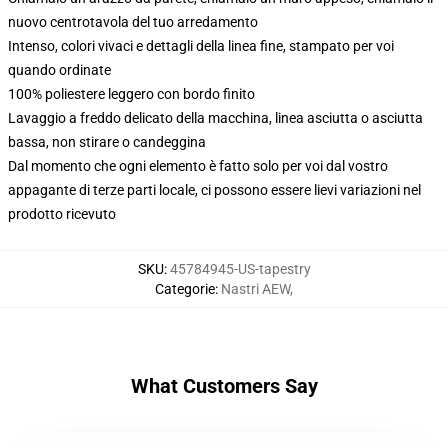
nuovo centrotavola del tuo arredamento
Intenso, colori vivaci e dettagli della linea fine, stampato per voi
quando ordinate
100% poliestere leggero con bordo finito
Lavaggio a freddo delicato della macchina, linea asciutta o asciutta
bassa, non stirare o candeggina
Dal momento che ogni elemento è fatto solo per voi dal vostro
appagante di terze parti locale, ci possono essere lievi variazioni nel
prodotto ricevuto
SKU
:
45784945-US-tapestry
Categorie
:
Nastri AEW
,
What Customers Say