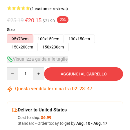
(1 customer reviews)
€25.19
€20.15
-20%
$21.90
Size
95x73cm
100x150cm
130x150cm
150x200cm
150x230cm
Visualizza guida alle taglie
Quantity
AGGIUNGI AL CARRELLO
Questa vendita termina tra
02
:
23
:
46
Deliver to United States
Cost to ship:
$6.99
Standard - Order today to get by
Aug. 10 - Aug. 17