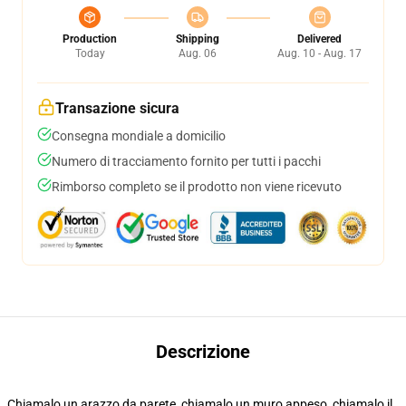
Production
Shipping
Delivered
Today
Aug. 06
Aug. 10 - Aug. 17
Transazione sicura
Consegna mondiale a domicilio
Numero di tracciamento fornito per tutti i pacchi
Rimborso completo se il prodotto non viene ricevuto
Descrizione
Chiamalo un arazzo da parete, chiamalo un muro appeso, chiamalo il