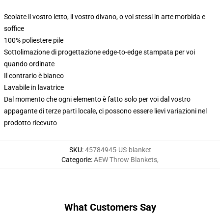
Scolate il vostro letto, il vostro divano, o voi stessi in arte morbida e
soffice
100% poliestere pile
Sottolimazione di progettazione edge-to-edge stampata per voi
quando ordinate
Il contrario è bianco
Lavabile in lavatrice
Dal momento che ogni elemento è fatto solo per voi dal vostro
appagante di terze parti locale, ci possono essere lievi variazioni nel
prodotto ricevuto
SKU
:
45784945-US-blanket
Categorie
:
AEW Throw Blankets
,
What Customers Say