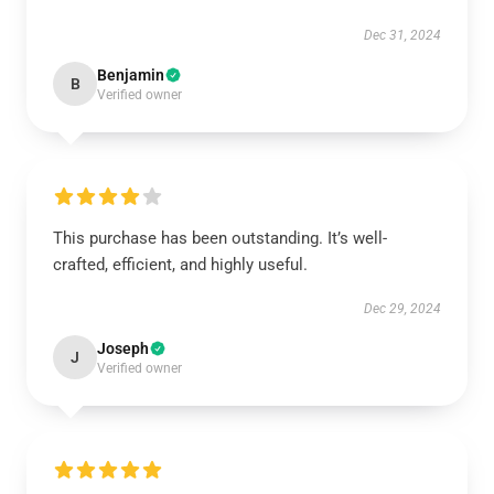
Dec 31, 2024
Benjamin
B
Verified owner
This purchase has been outstanding. It’s well-
crafted, efficient, and highly useful.
Dec 29, 2024
Joseph
J
Verified owner