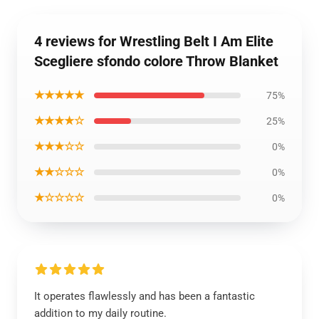
4 reviews for Wrestling Belt I Am Elite
Scegliere sfondo colore Throw Blanket
★★★★★
75%
★★★★☆
25%
★★★☆☆
0%
★★☆☆☆
0%
★☆☆☆☆
0%
It operates flawlessly and has been a fantastic
addition to my daily routine.