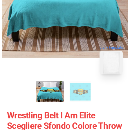
blank template
Wrestling Belt I Am Elite
Scegliere Sfondo Colore Throw