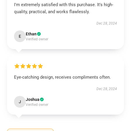
I'm extremely satisfied with this purchase. It's high-
quality, practical, and works flawlessly.
Dec 28, 2024
Ethan
E
Verified owner
Eye-catching design, receives compliments often.
Dec 28, 2024
Joshua
J
Verified owner