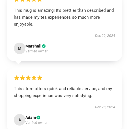
This mug is amazing! It’s prettier than described and
has made my tea experiences so much more
enjoyable.
Dec 29, 2024
Marshall
M
Verified owner
This store offers quick and reliable service, and my
shopping experience was very satisfying.
Dec 28, 2024
Adam
A
Verified owner