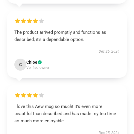
The product arrived promptly and functions as
described; it’s a dependable option.
Dec 25, 2024
Chloe
C
Verified owner
I love this Aew mug so much! It’s even more
beautiful than described and has made my tea time
so much more enjoyable.
Dec 25, 2024