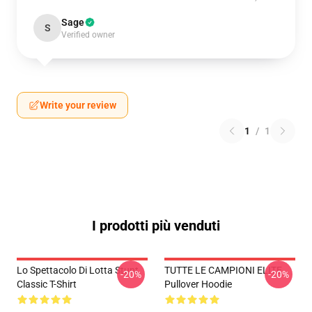
Sage
S
Verified owner
Write your review
1
/
1
I prodotti più venduti
Lo Spettacolo Di Lotta Stunt
TUTTE LE CAMPIONI ELITE
-20%
-20%
Classic T-Shirt
Pullover Hoodie