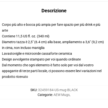
Descrizione
Corpo più alto e bocca più ampia per fare spazio per più drink e più
arte
Contiene 11,5 US fl. oz. (340 ml)
Diametro tazza è 2,5" (6.4 cm) alla base, ampliamento a 3,6" (9,2 cm)
in cima, non incluso maniglia
Lavastoviglie e microonde cassaforte ceramica
Design avvolgente stampato per voi quando ordinate
Dal momento che ogni elemento è fatto solo per voi dal vostro
appagante di terze parti locale, ci possono essere lievi variazioni nel
prodotto ricevuto
SKU
:
32459184-US-mug-BLACK
Categorie
:
AEW Mugs
,