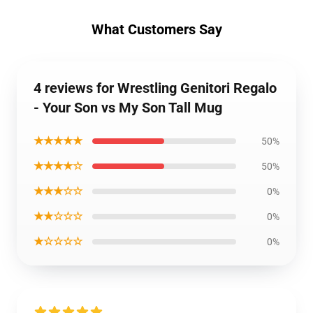
What Customers Say
4 reviews for Wrestling Genitori Regalo
- Your Son vs My Son Tall Mug
★★★★★
50%
★★★★☆
50%
★★★☆☆
0%
★★☆☆☆
0%
★☆☆☆☆
0%