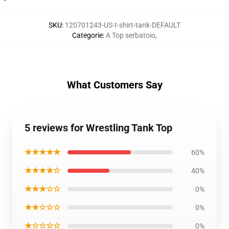
SKU
:
120701243-US-t-shirt-tank-DEFAULT
Categorie
:
A Top serbatoio
,
What Customers Say
5 reviews for Wrestling Tank Top
★★★★★
60%
★★★★☆
40%
★★★☆☆
0%
★★☆☆☆
0%
★☆☆☆☆
0%