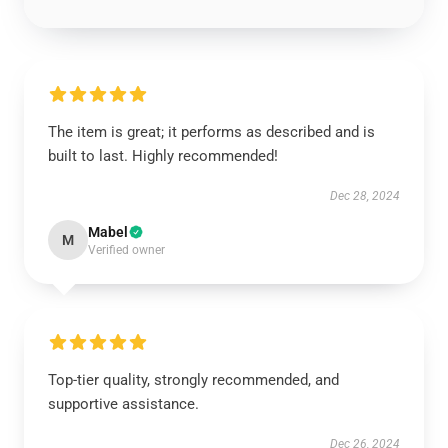
The item is great; it performs as described and is
built to last. Highly recommended!
Dec 28, 2024
Mabel
M
Verified owner
Top-tier quality, strongly recommended, and
supportive assistance.
Dec 26, 2024