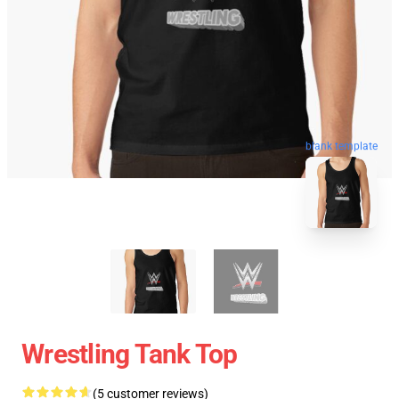
blank template
Wrestling Tank Top
(5 customer reviews)