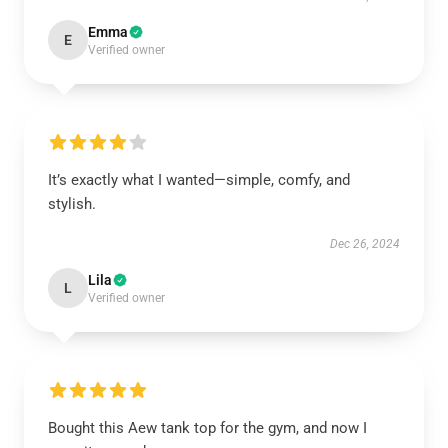
Emma
E
Verified owner
It’s exactly what I wanted—simple, comfy, and
stylish.
Dec 26, 2024
Lila
L
Verified owner
Bought this Aew tank top for the gym, and now I