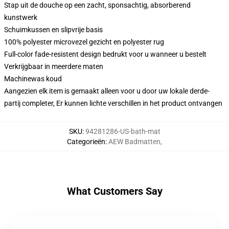
Stap uit de douche op een zacht, sponsachtig, absorberend
kunstwerk
Schuimkussen en slipvrije basis
100% polyester microvezel gezicht en polyester rug
Full-color fade-resistent design bedrukt voor u wanneer u bestelt
Verkrijgbaar in meerdere maten
Machinewas koud
Aangezien elk item is gemaakt alleen voor u door uw lokale derde-
partij completer, Er kunnen lichte verschillen in het product ontvangen
SKU
:
94281286-US-bath-mat
Categorieën
:
AEW Badmatten
,
What Customers Say