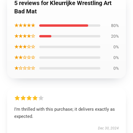
5 reviews for Kleurrijke Wrestling Art
Bad Mat
★★★★★
80%
★★★★☆
20%
★★★☆☆
0%
★★☆☆☆
0%
★☆☆☆☆
0%
I’m thrilled with this purchase; it delivers exactly as
expected.
Dec 30, 2024