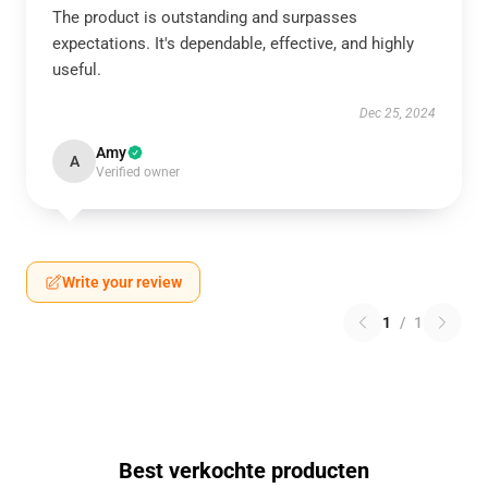
The product is outstanding and surpasses
expectations. It's dependable, effective, and highly
useful.
Dec 25, 2024
Amy
A
Verified owner
Write your review
1
/
1
Best verkochte producten