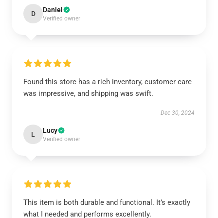
Daniel
D
Verified owner
Found this store has a rich inventory, customer care
was impressive, and shipping was swift.
Dec 30, 2024
Lucy
L
Verified owner
This item is both durable and functional. It’s exactly
what I needed and performs excellently.