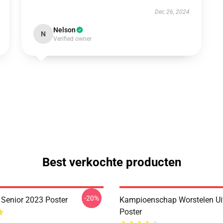
Dec 26, 2024
Nelson
N
Verified owner
Best verkochte producten
-20%
 Senior 2023 Poster
Kampioenschap Worstelen Uit
Poster