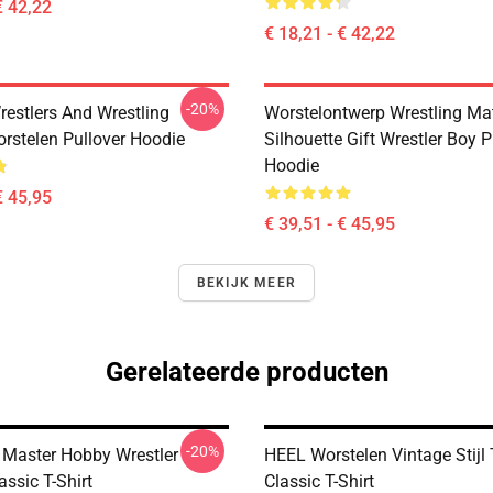
€ 42,22
€ 18,21 - € 42,22
-20%
restlers And Wrestling
Worstelontwerp Wrestling Ma
orstelen Pullover Hoodie
Silhouette Gift Wrestler Boy P
Hoodie
€ 45,95
€ 39,51 - € 45,95
BEKIJK MEER
Gerelateerde producten
-20%
 Master Hobby Wrestler
HEEL Worstelen Vintage Stijl 
assic T-Shirt
Classic T-Shirt