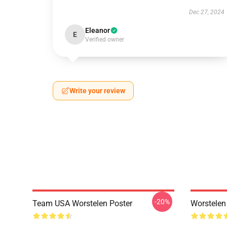
Dec 27, 2024
Eleanor
E
Verified owner
Write your review
-20%
Team USA Worstelen Poster
Worstelen