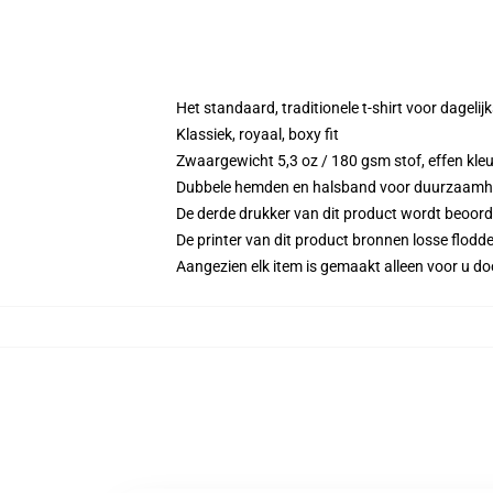
Het standaard, traditionele t-shirt voor dagelij
Klassiek, royaal, boxy fit
Zwaargewicht 5,3 oz / 180 gsm stof, effen kleu
Dubbele hemden en halsband voor duurzaamh
De derde drukker van dit product wordt beoord
De printer van dit product bronnen losse flodd
Aangezien elk item is gemaakt alleen voor u doo