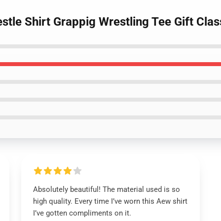
tle Shirt Grappig Wrestling Tee Gift Class
Absolutely beautiful! The material used is so
high quality. Every time I’ve worn this Aew shirt
I’ve gotten compliments on it.