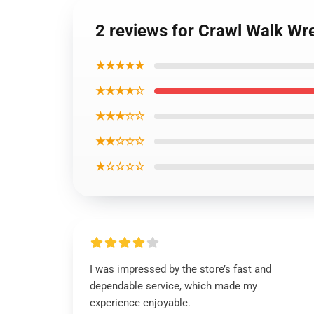
2 reviews for Crawl Walk Wres
★★★★★
★★★★☆
★★★☆☆
★★☆☆☆
★☆☆☆☆
I was impressed by the store’s fast and
dependable service, which made my
experience enjoyable.