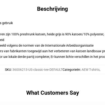
Beschrijving
ks gebruik
ren zijn 100% preshrunk katoen, heide grijs is 90% katoen/10% polyester
eid
eeld volgens de normen van de Internationale Arbeidsorganisatie
ers van fabrikanten toegewijd aan het verbeteren van katoen landbouw pra
r uw lokale derde-partij completer, Er kunnen lichte verschillen in het p
SKU
:
36006213-US-classic-tee-DEFAULT
Categorieën
:
AEW T-shirts
,
What Customers Say