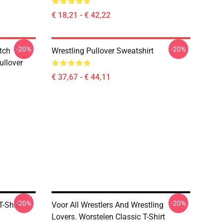
€ 18,21 - € 42,22
-20%
-20%
tch
Wrestling Pullover Sweatshirt
ullover
€ 37,67 - € 44,11
-20%
-20%
T-Shirt
Voor All Wrestlers And Wrestling
Lovers. Worstelen Classic T-Shirt