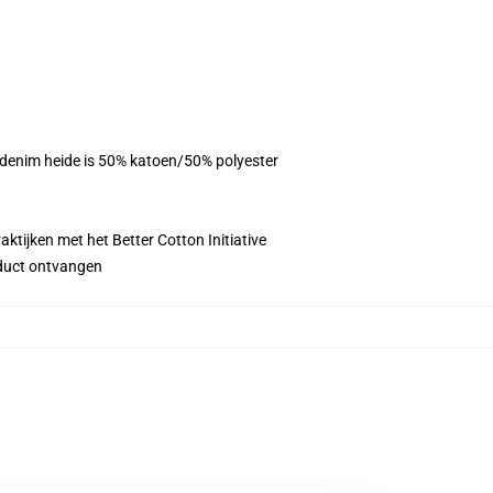
, denim heide is 50% katoen/50% polyester
ktijken met het Better Cotton Initiative
roduct ontvangen