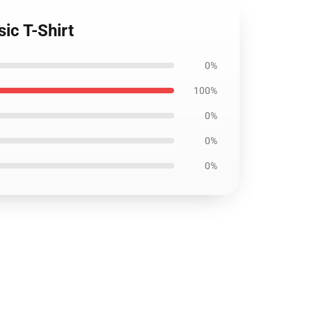
ic T-Shirt
0%
100%
0%
0%
0%