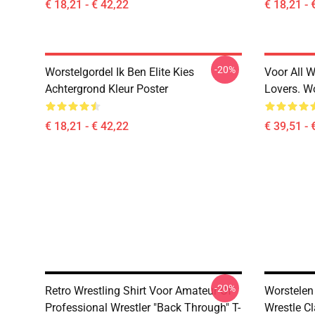
€ 18,21 - € 42,22
€ 18,21 - 
-20%
Worstelgordel Ik Ben Elite Kies
Voor All W
Achtergrond Kleur Poster
Lovers. W
€ 18,21 - € 42,22
€ 39,51 - 
-20%
Retro Wrestling Shirt Voor Amateur Of
Worstelen
Professional Wrestler "Back Through" T-
Wrestle Cl