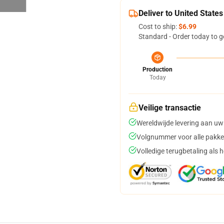
Deliver to United States
Cost to ship:
$6.99
Standard - Order today to g
Production
Today
Veilige transactie
Wereldwijde levering aan uw
Volgnummer voor alle pakke
Volledige terugbetaling als 