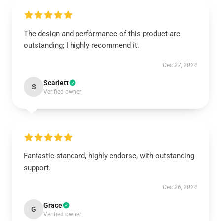
The design and performance of this product are
outstanding; I highly recommend it.
Dec 27, 2024
Scarlett
S
Verified owner
Fantastic standard, highly endorse, with outstanding
support.
Dec 26, 2024
Grace
G
Verified owner