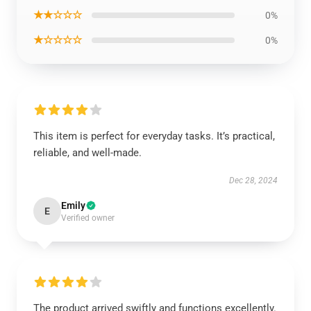
★★☆☆☆
0%
★☆☆☆☆
0%
This item is perfect for everyday tasks. It’s practical,
reliable, and well-made.
Dec 28, 2024
Emily
E
Verified owner
The product arrived swiftly and functions excellently.