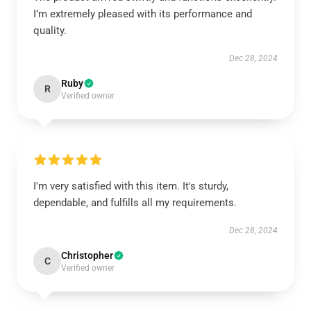
I’m extremely pleased with its performance and
quality.
Dec 28, 2024
Ruby
R
Verified owner
I'm very satisfied with this item. It's sturdy,
dependable, and fulfills all my requirements.
Dec 28, 2024
Christopher
C
Verified owner