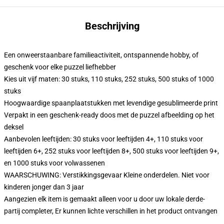
Beschrijving
Een onweerstaanbare familieactiviteit, ontspannende hobby, of
geschenk voor elke puzzel liefhebber
Kies uit vijf maten: 30 stuks, 110 stuks, 252 stuks, 500 stuks of 1000
stuks
Hoogwaardige spaanplaatstukken met levendige gesublimeerde print
Verpakt in een geschenk-ready doos met de puzzel afbeelding op het
deksel
Aanbevolen leeftijden: 30 stuks voor leeftijden 4+, 110 stuks voor
leeftijden 6+, 252 stuks voor leeftijden 8+, 500 stuks voor leeftijden 9+,
en 1000 stuks voor volwassenen
WAARSCHUWING: Verstikkingsgevaar Kleine onderdelen. Niet voor
kinderen jonger dan 3 jaar
Aangezien elk item is gemaakt alleen voor u door uw lokale derde-
partij completer, Er kunnen lichte verschillen in het product ontvangen