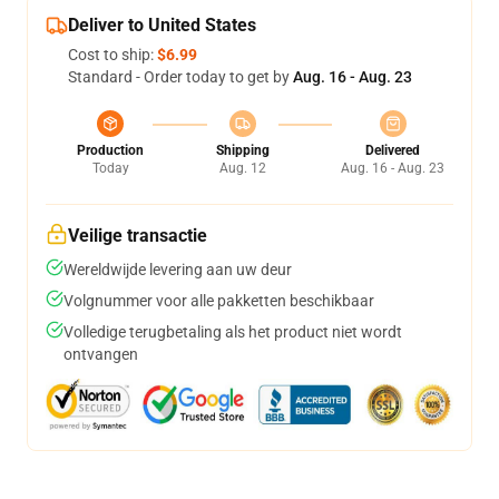
Deliver to United States
Cost to ship:
$6.99
Standard - Order today to get by
Aug. 16 - Aug. 23
Production
Shipping
Delivered
Today
Aug. 12
Aug. 16 - Aug. 23
Veilige transactie
Wereldwijde levering aan uw deur
Volgnummer voor alle pakketten beschikbaar
Volledige terugbetaling als het product niet wordt
ontvangen