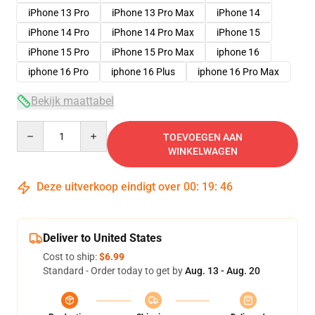
iPhone 13 Pro
iPhone 13 Pro Max
iPhone 14
iPhone 14 Pro
iPhone 14 Pro Max
iPhone 15
iPhone 15 Pro
iPhone 15 Pro Max
iphone 16
iphone 16 Pro
iphone 16 Plus
iphone 16 Pro Max
Bekijk maattabel
Quantity
TOEVOEGEN AAN
WINKELWAGEN
Deze uitverkoop eindigt over
00
:
19
:
46
Deliver to United States
Cost to ship:
$6.99
Standard - Order today to get by
Aug. 13 - Aug. 20