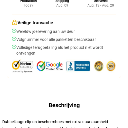
Production
Shipping
Delivered
Today
Aug. 09
Aug. 13 - Aug. 20
Veilige transactie
Wereldwijde levering aan uw deur
Volgnummer voor alle pakketten beschikbaar
Volledige terugbetaling als het product niet wordt
ontvangen
Beschrijving
Dubbellaags clip-on beschermhoes met extra duurzaamheid