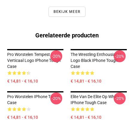
BEKIJK MEER
Gerelateerde producten
Pro Worstelen Tempest
The Wrestling Enthousiaste
-20%
-20%
Verticaal Logo IPhone Tough
Logo Black IPhone Tough
Case
Case
€ 14,81 - € 16,10
€ 14,81 - € 16,10
Pro Worstelen IPhone Tough
Elite Van De Elite Op White
-20%
-20%
Case
IPhone Tough Case
€ 14,81 - € 16,10
€ 14,81 - € 16,10