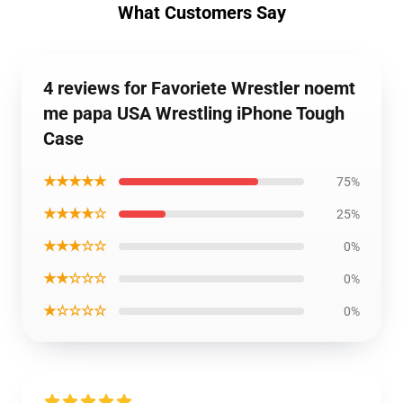
What Customers Say
4 reviews for Favoriete Wrestler noemt
me papa USA Wrestling iPhone Tough
Case
★★★★★
75%
★★★★☆
25%
★★★☆☆
0%
★★☆☆☆
0%
★☆☆☆☆
0%