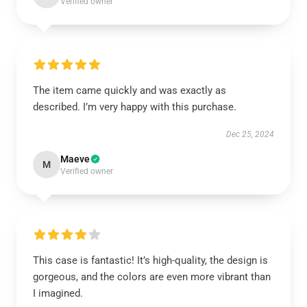
Verified owner
The item came quickly and was exactly as
described. I’m very happy with this purchase.
Dec 25, 2024
Maeve
M
Verified owner
This case is fantastic! It’s high-quality, the design is
gorgeous, and the colors are even more vibrant than
I imagined.