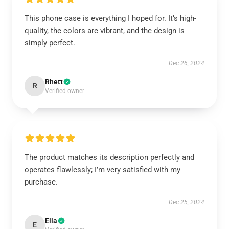
This phone case is everything I hoped for. It’s high-
quality, the colors are vibrant, and the design is
simply perfect.
Dec 26, 2024
Rhett
R
Verified owner
The product matches its description perfectly and
operates flawlessly; I’m very satisfied with my
purchase.
Dec 25, 2024
Ella
E