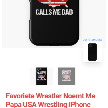
blank template
Favoriete Wrestler Noemt Me
Papa USA Wrestling IPhone