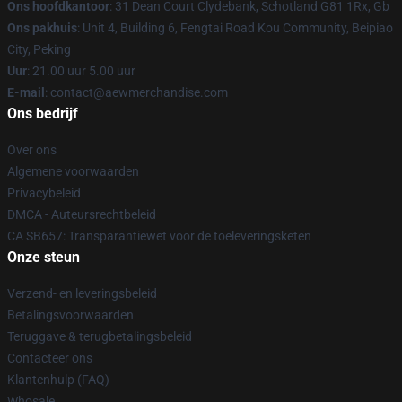
Ons hoofdkantoor
: 31 Dean Court Clydebank, Schotland G81 1Rx, Gb
Ons pakhuis
: Unit 4, Building 6, Fengtai Road Kou Community, Beipiao
City, Peking
Uur
: 21.00 uur 5.00 uur
E-mail
:
contact@aewmerchandise.com
Ons bedrijf
Over ons
Algemene voorwaarden
Privacybeleid
DMCA - Auteursrechtbeleid
CA SB657: Transparantiewet voor de toeleveringsketen
Onze steun
Verzend- en leveringsbeleid
Betalingsvoorwaarden
Teruggave & terugbetalingsbeleid
Contacteer ons
Klantenhulp (FAQ)
Whosale