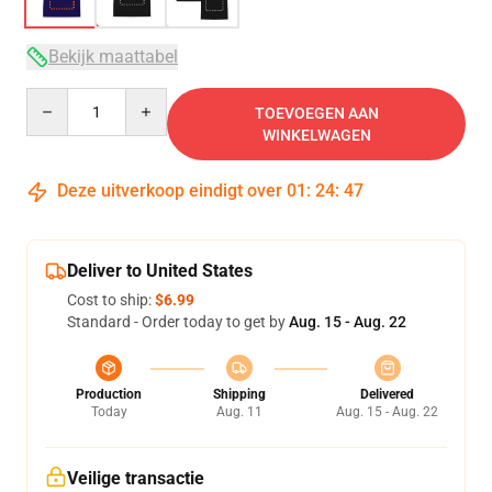
Bekijk maattabel
Quantity
TOEVOEGEN AAN
WINKELWAGEN
Deze uitverkoop eindigt over
01
:
24
:
46
Deliver to United States
Cost to ship:
$6.99
Standard - Order today to get by
Aug. 15 - Aug. 22
Production
Shipping
Delivered
Today
Aug. 11
Aug. 15 - Aug. 22
Veilige transactie