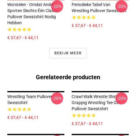
Worstelen - Omdat Andere
Periodieke Tabel Van
-20%
-20%
Sporten Slechts Één Classic
Wrestling Pullover Sweatshirt
Pullover Sweatshirt Nodig
Hebben
€ 37,67 - € 44,11
€ 37,67 - € 44,11
BEKIJK MEER
Gerelateerde producten
Wrestling Team Pullover
Crawl Walk Wrestle Shirt
-20%
-20%
Sweatshirt
Grappig Wrestling Tee Gift
Pullover Sweatshirt
€ 37,67 - € 44,11
€ 37,67 - € 44,11