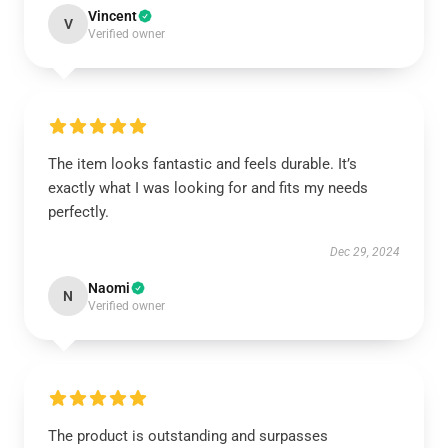
Vincent
V
Verified owner
The item looks fantastic and feels durable. It’s
exactly what I was looking for and fits my needs
perfectly.
Dec 29, 2024
Naomi
N
Verified owner
The product is outstanding and surpasses