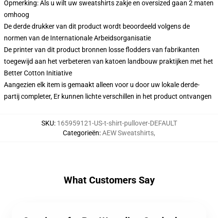
Opmerking: Als u wilt uw sweatshirts zakje en oversized gaan 2 maten
omhoog
De derde drukker van dit product wordt beoordeeld volgens de
normen van de Internationale Arbeidsorganisatie
De printer van dit product bronnen losse flodders van fabrikanten
toegewijd aan het verbeteren van katoen landbouw praktijken met het
Better Cotton Initiative
Aangezien elk item is gemaakt alleen voor u door uw lokale derde-
partij completer, Er kunnen lichte verschillen in het product ontvangen
SKU
:
165959121-US-t-shirt-pullover-DEFAULT
Categorieën
:
AEW Sweatshirts
,
What Customers Say