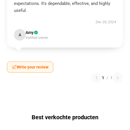
expectations. It's dependable, effective, and highly
useful.
Dec 28, 2024
Amy
A
Verified owner
Write your review
1
/
1
Best verkochte producten