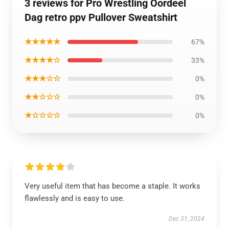
3 reviews for Pro Wrestling Oordeel
Dag retro ppv Pullover Sweatshirt
★★★★★
67%
★★★★☆
33%
★★★☆☆
0%
★★☆☆☆
0%
★☆☆☆☆
0%
Very useful item that has become a staple. It works
flawlessly and is easy to use.
Dec 31, 2024