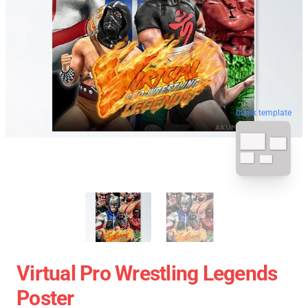
blank template
Virtual Pro Wrestling Legends
Poster