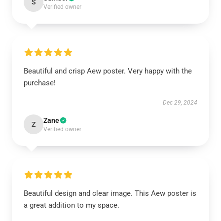
S
Verified owner
Beautiful and crisp Aew poster. Very happy with the
purchase!
Dec 29, 2024
Zane
Z
Verified owner
Beautiful design and clear image. This Aew poster is
a great addition to my space.