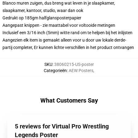
Blanco muren zuigen, dus breng wat leven in je slaapkamer,
slaapkamer, kantoor, studio, waar dan ook
Gedrukt op 185gm halfglansposterpapier
Aangepast knippen - zie maattabel voor voltooide metingen
Inclusief een 3/16 inch (5mm) witte rand om te helpen bij het inlijsten
Aangezien elk item is gemaakt alleen voor u door uw lokale derde-
partij completer, Er kunnen lichte verschillen in het product ontvangen
SKU
:
38060215-US-poster
Categorieën
:
AEW Posters
,
What Customers Say
5 reviews for Virtual Pro Wrestling
Legends Poster