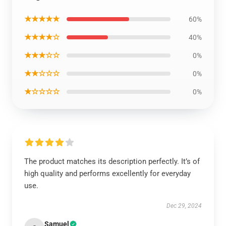
★★★★★
60%
★★★★☆
40%
★★★☆☆
0%
★★☆☆☆
0%
★☆☆☆☆
0%
The product matches its description perfectly. It’s of
high quality and performs excellently for everyday
use.
Dec 29, 2024
Samuel