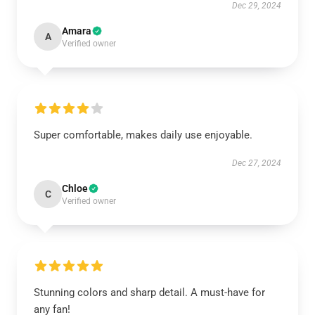
Dec 29, 2024
Amara
A
Verified owner
Super comfortable, makes daily use enjoyable.
Dec 27, 2024
Chloe
C
Verified owner
Stunning colors and sharp detail. A must-have for
any fan!