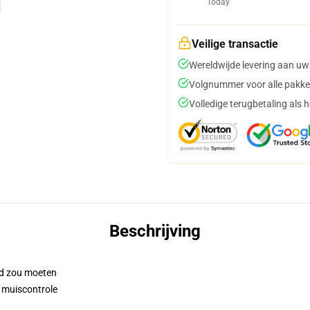
Today
Veilige transactie
Wereldwijde levering aan uw
Volgnummer voor alle pakke
Volledige terugbetaling als 
Beschrijving
pad zou moeten
 muiscontrole