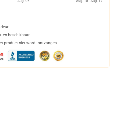
Aug. 06
Aug. 10 - Aug. 17
 deur
tten beschikbaar
het product niet wordt ontvangen