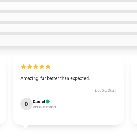
Amazing, far better than expected.
Dec 30, 2024
Daniel
D
Verified owner