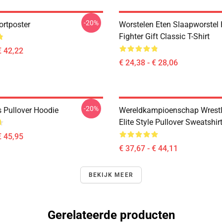
-20%
ortposter
Worstelen Eten Slaapworstel 
Fighter Gift Classic T-Shirt
€ 42,22
€ 24,38 - € 28,06
-20%
s Pullover Hoodie
Wereldkampioenschap Wrestli
Elite Style Pullover Sweatshir
€ 45,95
€ 37,67 - € 44,11
BEKIJK MEER
Gerelateerde producten