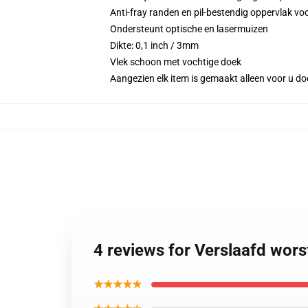
Anti-fray randen en pil-bestendig oppervlak 
Ondersteunt optische en lasermuizen
Dikte: 0,1 inch / 3mm
Vlek schoon met vochtige doek
Aangezien elk item is gemaakt alleen voor u doo
4 reviews for Verslaafd wor
★★★★★