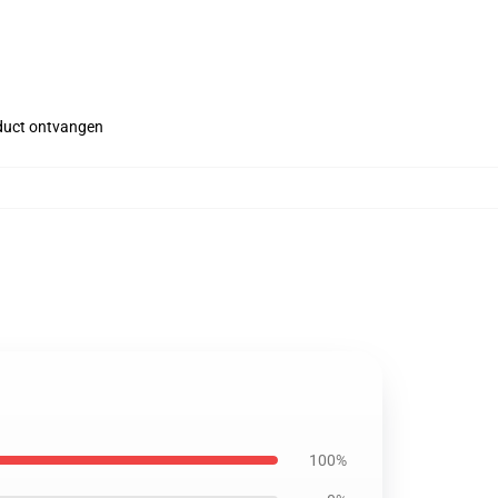
roduct ontvangen
100%