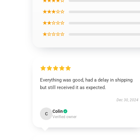
★★★★☆
★★★☆☆
★★☆☆☆
★☆☆☆☆
Everything was good, had a delay in shipping
but still received it as expected.
Dec 30, 2024
Colin
C
Verified owner