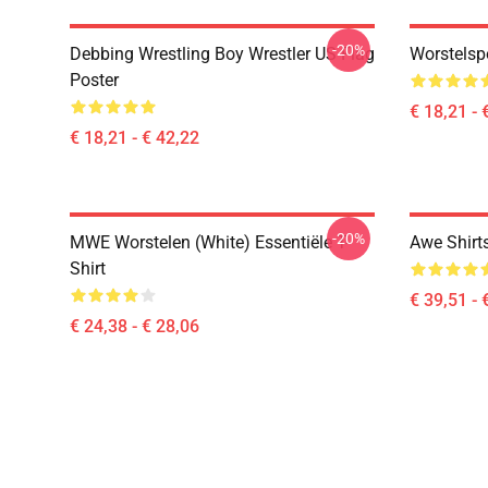
-20%
Debbing Wrestling Boy Wrestler US Flag
Worstelsp
Poster
€ 18,21 - 
€ 18,21 - € 42,22
-20%
MWE Worstelen (White) Essentiële T-
Awe Shirt
Shirt
€ 39,51 - 
€ 24,38 - € 28,06