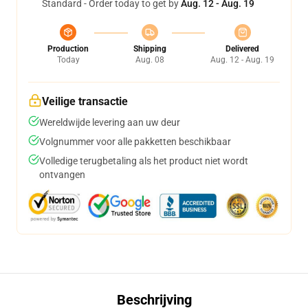
Standard - Order today to get by
Aug. 12 - Aug. 19
Production
Shipping
Delivered
Today
Aug. 08
Aug. 12 - Aug. 19
Veilige transactie
Wereldwijde levering aan uw deur
Volgnummer voor alle pakketten beschikbaar
Volledige terugbetaling als het product niet wordt
ontvangen
Beschrijving