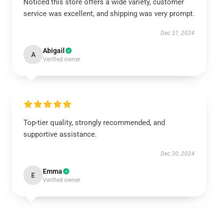
Noticed this store offers a wide variety, customer
service was excellent, and shipping was very prompt.
Dec 31, 2024
Abigail
A
Verified owner
Top-tier quality, strongly recommended, and
supportive assistance.
Dec 30, 2024
Emma
E
Verified owner