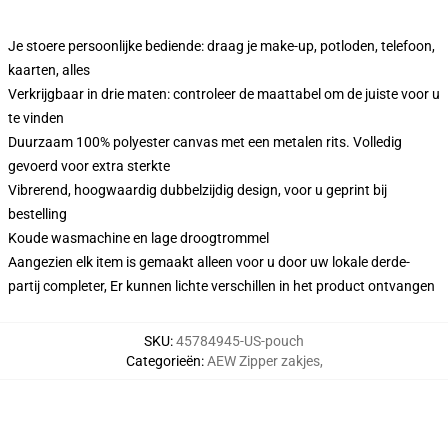
Je stoere persoonlijke bediende: draag je make-up, potloden, telefoon,
kaarten, alles
Verkrijgbaar in drie maten: controleer de maattabel om de juiste voor u
te vinden
Duurzaam 100% polyester canvas met een metalen rits. Volledig
gevoerd voor extra sterkte
Vibrerend, hoogwaardig dubbelzijdig design, voor u geprint bij
bestelling
Koude wasmachine en lage droogtrommel
Aangezien elk item is gemaakt alleen voor u door uw lokale derde-
partij completer, Er kunnen lichte verschillen in het product ontvangen
SKU
:
45784945-US-pouch
Categorieën
:
AEW Zipper zakjes
,