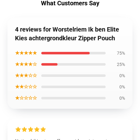
What Customers Say
4 reviews for Worstelriem Ik ben Elite
Kies achtergrondkleur Zipper Pouch
★★★★★
75%
★★★★☆
25%
★★★☆☆
0%
★★☆☆☆
0%
★☆☆☆☆
0%