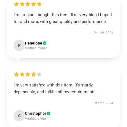
I’m so glad I bought this item. It’s everything I hoped
for and more, with great quality and performance.
Dec 29, 2024
Penelope
P
Verified owner
I'm very satisfied with this item. It's sturdy,
dependable, and fulfills all my requirements.
Dec 27, 2024
Christopher
C
Verified owner