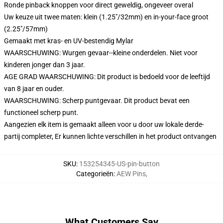
Ronde pinback knoppen voor direct geweldig, ongeveer overal
Uw keuze uit twee maten: klein (1.25"/32mm) en in-your-face groot
(2.25"/57mm)
Gemaakt met kras- en UV-bestendig Mylar
WAARSCHUWING: Wurgen gevaar--kleine onderdelen. Niet voor
kinderen jonger dan 3 jaar.
AGE GRAD WAARSCHUWING: Dit product is bedoeld voor de leeftijd
van 8 jaar en ouder.
WAARSCHUWING: Scherp puntgevaar. Dit product bevat een
functioneel scherp punt.
Aangezien elk item is gemaakt alleen voor u door uw lokale derde-
partij completer, Er kunnen lichte verschillen in het product ontvangen
SKU
:
153254345-US-pin-button
Categorieën
:
AEW Pins
,
What Customers Say