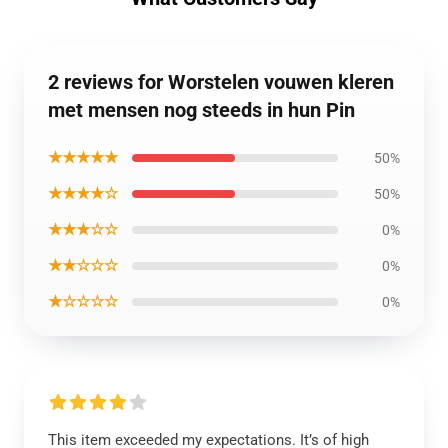
2 reviews for Worstelen vouwen kleren
met mensen nog steeds in hun Pin
★★★★★
50%
★★★★☆
50%
★★★☆☆
0%
★★☆☆☆
0%
★☆☆☆☆
0%
This item exceeded my expectations. It’s of high