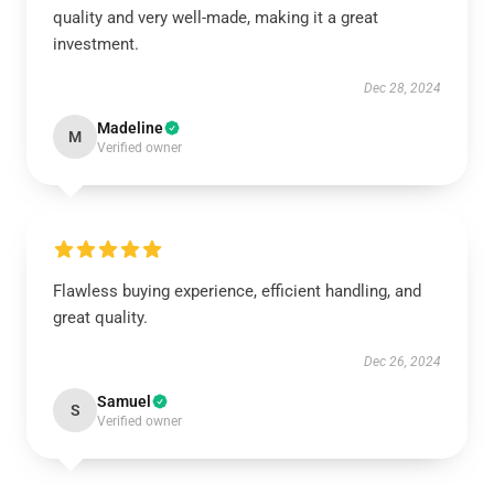
quality and very well-made, making it a great
investment.
Dec 28, 2024
Madeline
M
Verified owner
Flawless buying experience, efficient handling, and
great quality.
Dec 26, 2024
Samuel
S
Verified owner