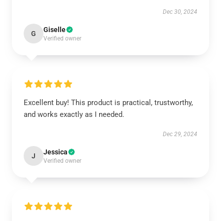
Dec 30, 2024
Giselle
G
Verified owner
Excellent buy! This product is practical, trustworthy,
and works exactly as I needed.
Dec 29, 2024
Jessica
J
Verified owner