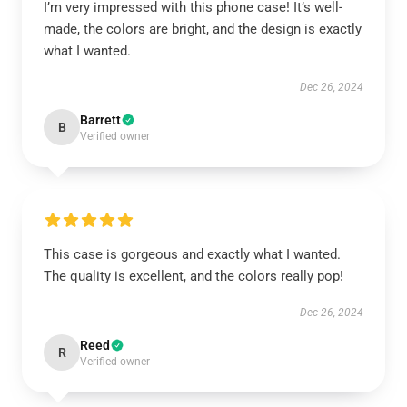
I’m very impressed with this phone case! It’s well-
made, the colors are bright, and the design is exactly
what I wanted.
Dec 26, 2024
Barrett
B
Verified owner
This case is gorgeous and exactly what I wanted.
The quality is excellent, and the colors really pop!
Dec 26, 2024
Reed
R
Verified owner