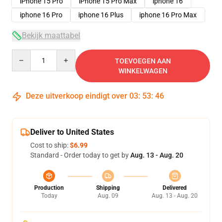
iPhone 15 Pro
iPhone 15 Pro Max
iphone 16
iphone 16 Pro
iphone 16 Plus
iphone 16 Pro Max
Bekijk maattabel
Quantity
TOEVOEGEN AAN
WINKELWAGEN
Deze uitverkoop eindigt over
03
:
53
:
46
Deliver to United States
Cost to ship:
$6.99
Standard - Order today to get by
Aug. 13 - Aug. 20
Production
Shipping
Delivered
Today
Aug. 09
Aug. 13 - Aug. 20