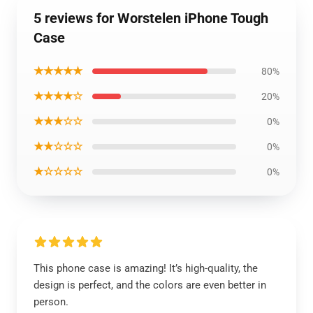
5 reviews for Worstelen iPhone Tough
Case
★★★★★
80%
★★★★☆
20%
★★★☆☆
0%
★★☆☆☆
0%
★☆☆☆☆
0%
This phone case is amazing! It’s high-quality, the
design is perfect, and the colors are even better in
person.