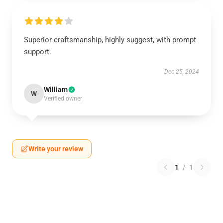
Superior craftsmanship, highly suggest, with prompt
support.
Dec 25, 2024
William
W
Verified owner
Write your review
1
/
1