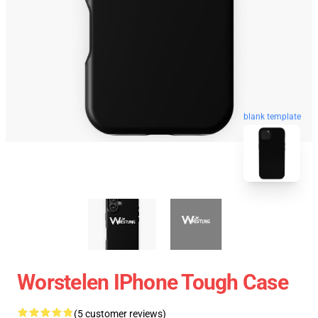
blank template
Worstelen IPhone Tough Case
(5 customer reviews)