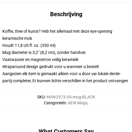
Beschrijving
Koffie, thee of kunst? Heb het allemaal met deze eye-opening
keramische mok
Houdt 11,8 US fl. oz. (350 ml)
Mug diameter is 3,2" (8,2 cm), zonder handvat
Vaatwasser en magnetron veilig keramiek
Wraparound design gedrukt voor u wanneer u bestelt
Aangezien elk item is gemaakt alleen voor u door uw lokale derde-
partij completer, Er kunnen lichte verschillen in het product ontvangen
SKU
:
66962973-US-mug-BLACK
Categorieën
:
AEW Mugs
,
What Customers Say