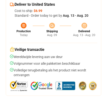
Deliver to United States
Cost to ship:
$6.99
Standard - Order today to get by
Aug. 13 - Aug. 20
Production
Shipping
Delivered
Today
Aug. 09
Aug. 13 - Aug. 20
Veilige transactie
Wereldwijde levering aan uw deur
Volgnummer voor alle pakketten beschikbaar
Volledige terugbetaling als het product niet wordt
ontvangen