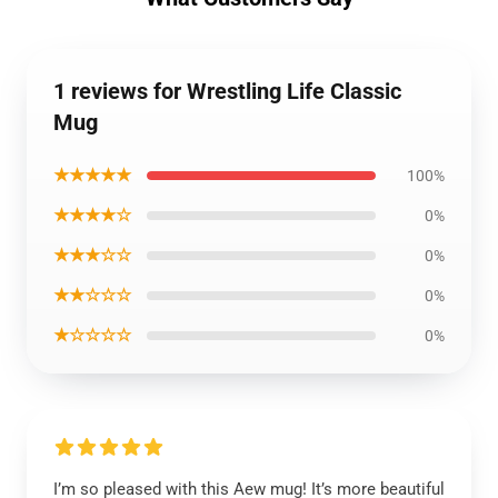
1 reviews for Wrestling Life Classic
Mug
★★★★★
100%
★★★★☆
0%
★★★☆☆
0%
★★☆☆☆
0%
★☆☆☆☆
0%
I’m so pleased with this Aew mug! It’s more beautiful