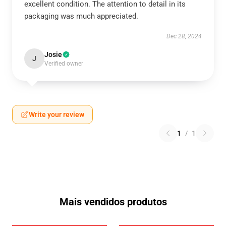
excellent condition. The attention to detail in its
packaging was much appreciated.
Dec 28, 2024
Josie
J
Verified owner
Write your review
1
/
1
Mais vendidos produtos