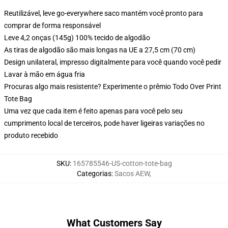
Reutilizável, leve go-everywhere saco mantém você pronto para
comprar de forma responsável
Leve 4,2 onças (145g) 100% tecido de algodão
As tiras de algodão são mais longas na UE a 27,5 cm (70 cm)
Design unilateral, impresso digitalmente para você quando você pedir
Lavar à mão em água fria
Procuras algo mais resistente? Experimente o prêmio Todo Over Print
Tote Bag
Uma vez que cada item é feito apenas para você pelo seu
cumprimento local de terceiros, pode haver ligeiras variações no
produto recebido
SKU
:
165785546-US-cotton-tote-bag
Categorias
:
Sacos AEW
,
What Customers Say