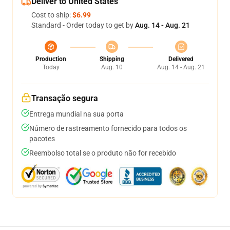
Deliver to United States
Cost to ship:
$6.99
Standard - Order today to get by
Aug. 14 - Aug. 21
Production
Shipping
Delivered
Today
Aug. 10
Aug. 14 - Aug. 21
Transação segura
Entrega mundial na sua porta
Número de rastreamento fornecido para todos os
pacotes
Reembolso total se o produto não for recebido