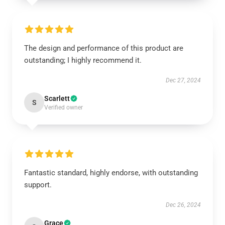
The design and performance of this product are
outstanding; I highly recommend it.
Dec 27, 2024
Scarlett
S
Verified owner
Fantastic standard, highly endorse, with outstanding
support.
Dec 26, 2024
Grace