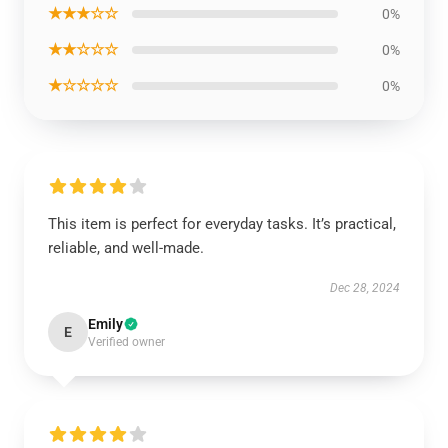
★★★☆☆
0%
★★☆☆☆
0%
★☆☆☆☆
0%
This item is perfect for everyday tasks. It’s practical,
reliable, and well-made.
Dec 28, 2024
Emily
E
Verified owner