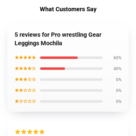
What Customers Say
5 reviews for Pro wrestling Gear
Leggings Mochila
★★★★★
60%
★★★★☆
40%
★★★☆☆
0%
★★☆☆☆
0%
★☆☆☆☆
0%