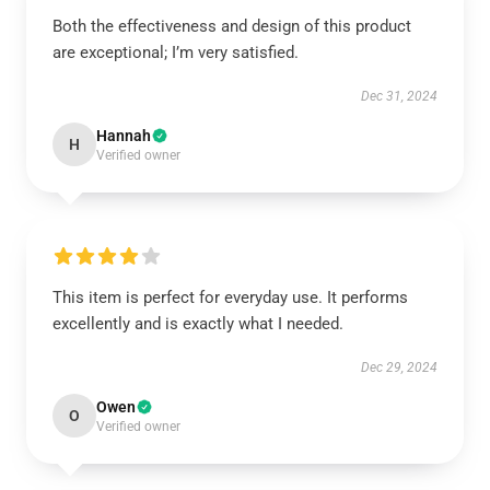
Both the effectiveness and design of this product
are exceptional; I’m very satisfied.
Dec 31, 2024
Hannah
H
Verified owner
This item is perfect for everyday use. It performs
excellently and is exactly what I needed.
Dec 29, 2024
Owen
O
Verified owner