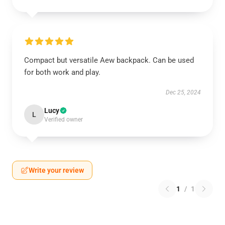
Compact but versatile Aew backpack. Can be used
for both work and play.
Dec 25, 2024
Lucy
L
Verified owner
Write your review
1
/
1