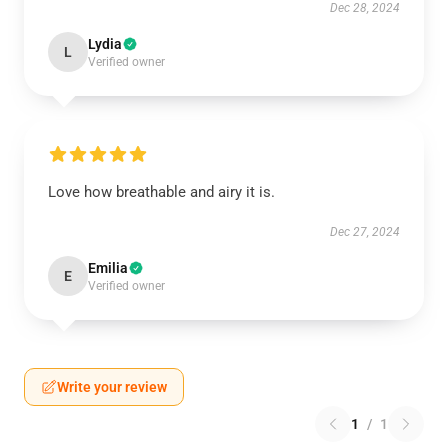
Dec 28, 2024
Lydia
L
Verified owner
Love how breathable and airy it is.
Dec 27, 2024
Emilia
E
Verified owner
Write your review
1
/
1