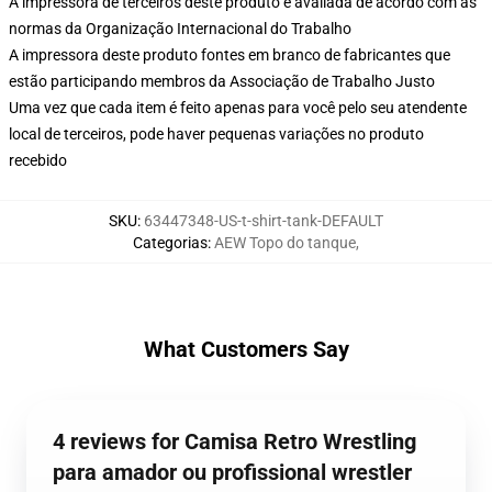
A impressora de terceiros deste produto é avaliada de acordo com as
normas da Organização Internacional do Trabalho
A impressora deste produto fontes em branco de fabricantes que
estão participando membros da Associação de Trabalho Justo
Uma vez que cada item é feito apenas para você pelo seu atendente
local de terceiros, pode haver pequenas variações no produto
recebido
SKU
:
63447348-US-t-shirt-tank-DEFAULT
Categorias
:
AEW Topo do tanque
,
What Customers Say
4 reviews for Camisa Retro Wrestling
para amador ou profissional wrestler