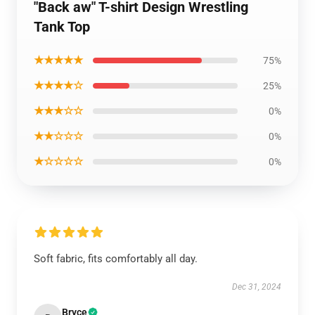
"Back aw" T-shirt Design Wrestling
Tank Top
★★★★★
75%
★★★★☆
25%
★★★☆☆
0%
★★☆☆☆
0%
★☆☆☆☆
0%
Soft fabric, fits comfortably all day.
Dec 31, 2024
Bryce