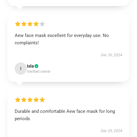
Aew face mask excellent for everyday use. No
complaints!
Dec 30, 2024
Isla
I
Verified owner
Durable and comfortable Aew face mask for long
periods.
Dec 29, 2024