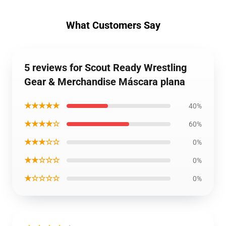
What Customers Say
5 reviews for Scout Ready Wrestling
Gear & Merchandise Máscara plana
★★★★★
40%
★★★★☆
60%
★★★☆☆
0%
★★☆☆☆
0%
★☆☆☆☆
0%