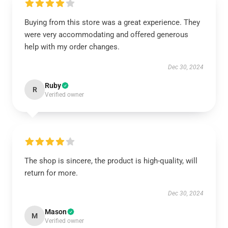
Buying from this store was a great experience. They
were very accommodating and offered generous
help with my order changes.
Dec 30, 2024
Ruby
R
Verified owner
The shop is sincere, the product is high-quality, will
return for more.
Dec 30, 2024
Mason
M
Verified owner