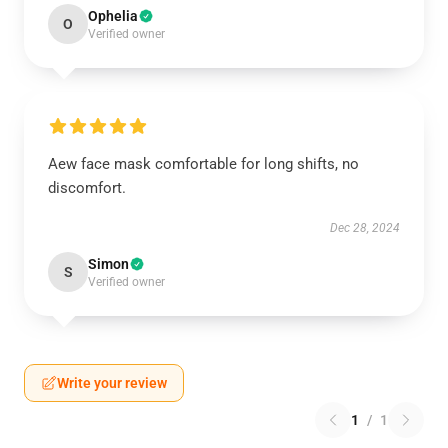
Ophelia
O
Verified owner
Aew face mask comfortable for long shifts, no
discomfort.
Dec 28, 2024
Simon
S
Verified owner
Write your review
1
/
1