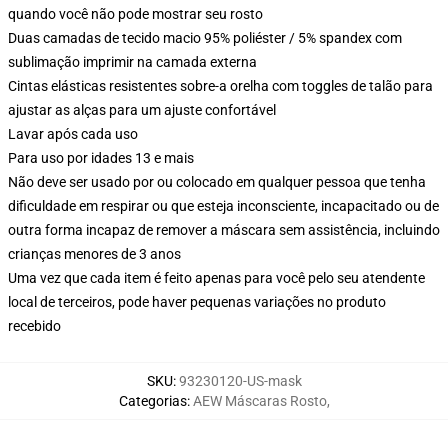
quando você não pode mostrar seu rosto
Duas camadas de tecido macio 95% poliéster / 5% spandex com
sublimação imprimir na camada externa
Cintas elásticas resistentes sobre-a orelha com toggles de talão para
ajustar as alças para um ajuste confortável
Lavar após cada uso
Para uso por idades 13 e mais
Não deve ser usado por ou colocado em qualquer pessoa que tenha
dificuldade em respirar ou que esteja inconsciente, incapacitado ou de
outra forma incapaz de remover a máscara sem assistência, incluindo
crianças menores de 3 anos
Uma vez que cada item é feito apenas para você pelo seu atendente
local de terceiros, pode haver pequenas variações no produto
recebido
SKU
:
93230120-US-mask
Categorias
:
AEW Máscaras Rosto
,