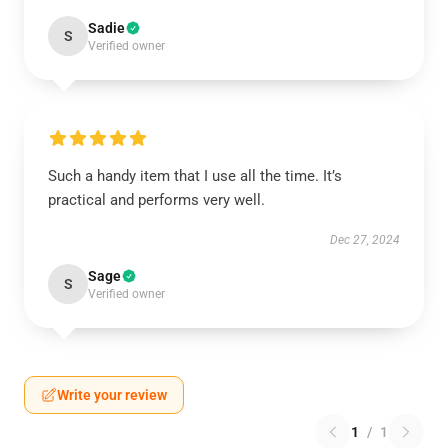
Sadie
S
Verified owner
Such a handy item that I use all the time. It’s
practical and performs very well.
Dec 27, 2024
Sage
S
Verified owner
Write your review
1
/
1