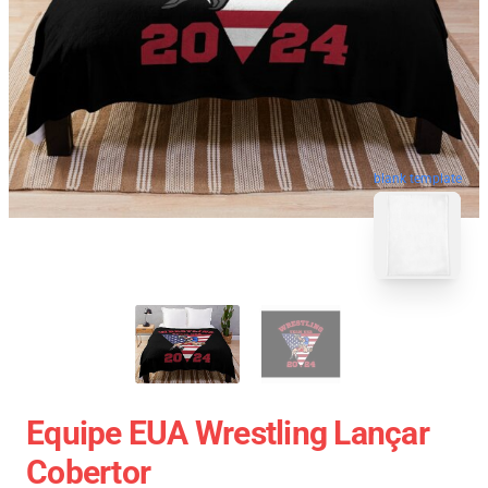
blank template
Equipe EUA Wrestling Lançar
Cobertor