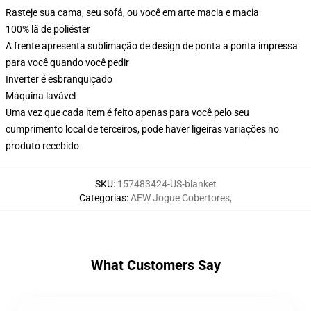
Rasteje sua cama, seu sofá, ou você em arte macia e macia
100% lã de poliéster
A frente apresenta sublimação de design de ponta a ponta impressa
para você quando você pedir
Inverter é esbranquiçado
Máquina lavável
Uma vez que cada item é feito apenas para você pelo seu
cumprimento local de terceiros, pode haver ligeiras variações no
produto recebido
SKU
:
157483424-US-blanket
Categorias
:
AEW Jogue Cobertores
,
What Customers Say