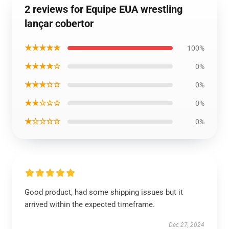
2 reviews for Equipe EUA wrestling
lançar cobertor
★★★★★
100%
★★★★☆
0%
★★★☆☆
0%
★★☆☆☆
0%
★☆☆☆☆
0%
Good product, had some shipping issues but it
arrived within the expected timeframe.
Dec 27, 2024