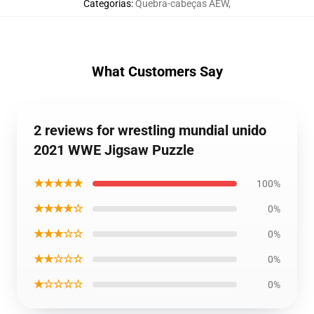
Categorias
:
Quebra-cabeças AEW
,
What Customers Say
2 reviews for wrestling mundial unido
2021 WWE Jigsaw Puzzle
★★★★★
100%
★★★★☆
0%
★★★☆☆
0%
★★☆☆☆
0%
★☆☆☆☆
0%