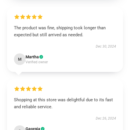
The product was fine, shipping took longer than
expected but still arrived as needed.
Dec 30, 2024
Martha
M
Verified owner
Shopping at this store was delightful due to its fast
and reliable service.
Dec 26, 2024
Georgia