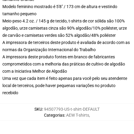
Modelo feminino mostrado é 5'8" / 173 cm de altura e vestindo
tamanho pequeno
Meio-peso 4.2 oz. / 145 g de tecido, t-shirts de cor sólida são 100%
algodão, urze camisetas cinza são 90% algodão/10% poliéster, urze
de carvão e camisetas verdes são 52% algodão/48% poliéster
A impressora de terceiros deste produto é avaliada de acordo com as
normas da Organização Internacional do Trabalho
A impressora deste produto fontes em branco de fabricantes
comprometidos com a melhoria das práticas de cultivo de algodão
com a Iniciativa Melhor de Algodão
Uma vez que cada item é feito apenas para você pelo seu atendente
local de terceiros, pode haver pequenas variações no produto
recebido
SKU
:
94507793-US-t-shirt-DEFAULT
Categorias
:
AEW T-shirts
,