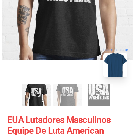
blank template
EUA Lutadores Masculinos
Equipe De Luta American