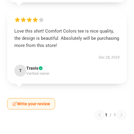
Love this shirt! Comfort Colors tee is nice quality,
the design is beautiful. Absolutely will be purchasing
more from this store!
Dec 28, 2024
Travis
T
Verified owner
Write your review
1
/
1