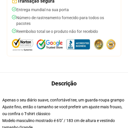
Transação segura
Entrega mundial na sua porta
Número de rastreamento fornecido para todos os
pacotes
Reembolso total se o produto não for recebido
Descrição
Apenas o seu diário suave, confortável tee, um guarda-roupa grampo
Ajuste fino, então o tamanho se você preferir um ajuste mais frouxo,
ou confira o T-shirt clássico
Modelo masculino mostrado é 6'0" / 183 cm de altura e vestindo
tamanho Grande