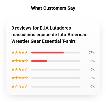
What Customers Say
3 reviews for EUA Lutadores
masculinos equipe de luta American
Wrestler Gear Essential T-shirt
★★★★★
67%
★★★★☆
33%
★★★☆☆
0%
★★☆☆☆
0%
★☆☆☆☆
0%