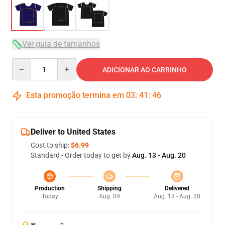
Ver guia de tamanhos
Quantity
ADICIONAR AO CARRINHO
Esta promoção termina em
03
:
41
:
45
Deliver to United States
Cost to ship:
$6.99
Standard - Order today to get by
Aug. 13 - Aug. 20
Production
Shipping
Delivered
Today
Aug. 09
Aug. 13 - Aug. 20