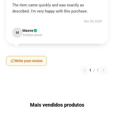
The item came quickly and was exactly as
described. I’m very happy with this purchase.
Dec 29, 2024
Maeve
M
Verified owner
Write your review
1
/
1
Mais vendidos produtos