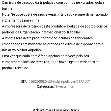
Camisola de pescoço da tripulação com punhos nervurados, gola e
bainha
Nota: Se você gosta de seus sweatshirts baggy e superdimensionado
ir 2 tamanhos para cima
A impressora de terceiros deste produto é avaliada de acordo com os
padrões da Organização Internacional do Trabalho
A impressora deste produto fornece lacunas de fabricantes
empenhados em melhorar as práticas de cultivo de algodão com a
Iniciativa Melhor Algodão
Uma vez que cada item é feito apenas para você pelo seu
cumprimento local de terceiros, pode haver ligeiras variações no
produto recebido
SKU
:
108205580-US-t-shirt-pullover-DEFAULT
Categorias
:
Sweatshirts
,
What Customers Say