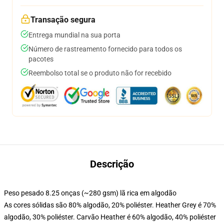
Transação segura
Entrega mundial na sua porta
Número de rastreamento fornecido para todos os
pacotes
Reembolso total se o produto não for recebido
Descrição
Peso pesado 8.25 onças (~280 gsm) lã rica em algodão
As cores sólidas são 80% algodão, 20% poliéster. Heather Grey é 70%
algodão, 30% poliéster. Carvão Heather é 60% algodão, 40% poliéster