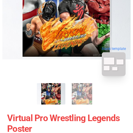
blank template
Virtual Pro Wrestling Legends
Poster