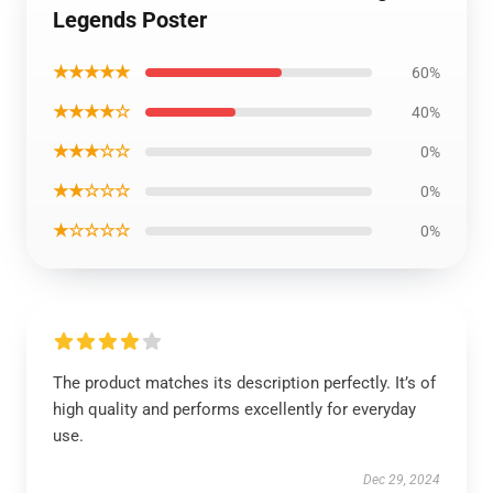
Legends Poster
★★★★★
60%
★★★★☆
40%
★★★☆☆
0%
★★☆☆☆
0%
★☆☆☆☆
0%
The product matches its description perfectly. It’s of
high quality and performs excellently for everyday
use.
Dec 29, 2024