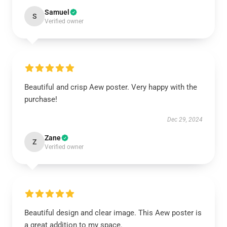
Samuel
S
Verified owner
Beautiful and crisp Aew poster. Very happy with the
purchase!
Dec 29, 2024
Zane
Z
Verified owner
Beautiful design and clear image. This Aew poster is
a great addition to my space.