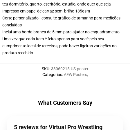
teu dormitório, quarto, escritório, estúdio, onde quer que seja
Impresso em papel de cartaz semi brilho 185gsm
Corte personalizado - consulte gráfico de tamanho para medições
concluídas
Inclui uma borda branca de 5 mm para ajudar no enquadramento
Uma vez que cada item é feito apenas para você pelo seu
cumprimento local de terceiros, pode haver ligeiras variações no
produto recebido
SKU
:
38060215-US-poster
Categorias
:
AEW Posters
,
What Customers Say
5 reviews for Virtual Pro Wrestling