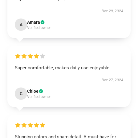
Dec 29, 2024
Amara
A
Verified owner
Super comfortable, makes daily use enjoyable.
Dec 27, 2024
Chloe
C
Verified owner
Stunning colors and sharp detail. A must-have for