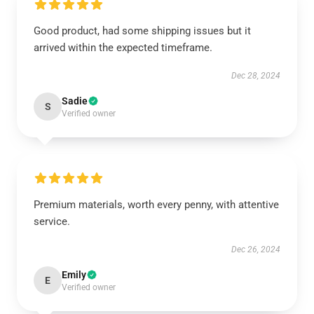
Good product, had some shipping issues but it
arrived within the expected timeframe.
Dec 28, 2024
Sadie
S
Verified owner
Premium materials, worth every penny, with attentive
service.
Dec 26, 2024
Emily
E
Verified owner