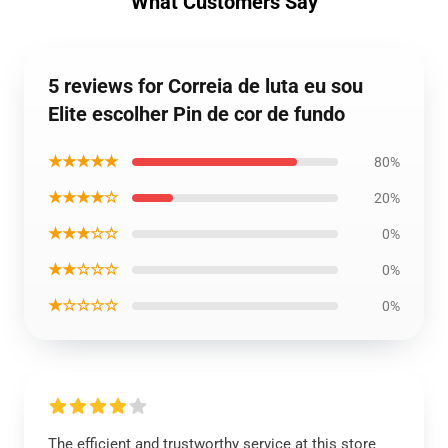
What Customers Say
5 reviews for Correia de luta eu sou
Elite escolher Pin de cor de fundo
★★★★★
80%
★★★★☆
20%
★★★☆☆
0%
★★☆☆☆
0%
★☆☆☆☆
0%
The efficient and trustworthy service at this store