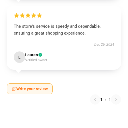
The store's service is speedy and dependable,
ensuring a great shopping experience.
Dec 26, 2024
Lauren
L
Verified owner
Write your review
1
/
1