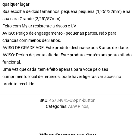
qualquer lugar
Sua escolha de dois tamanhos: pequena pequena (1,25"/32mm) e na
sua cara Grande (2,25"/57mm)
Feito com Mylar resistente a riscos e UV
AVISO: Perigo de engasgamento - pequenas partes. Não para
crianças com menos de 3 anos.
AVISO DE GRADE AGE: Este produto destina-se aos 8 anos de idade.
AVISO: Perigo de ponta afiada. Este produto contém um ponto afiado
funcional.
Uma vez que cada item é feito apenas para você pelo seu
cumprimento local de terceiros, pode haver ligeiras variações no
produto recebido
SKU
:
45784945-US-pin-button
Categorias
:
AEW Pinos
,