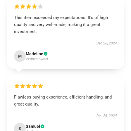
This item exceeded my expectations. It’s of high
quality and very well-made, making it a great
investment.
Dec 28, 2024
Madeline
M
Verified owner
Flawless buying experience, efficient handling, and
great quality.
Dec 26, 2024
Samuel
S