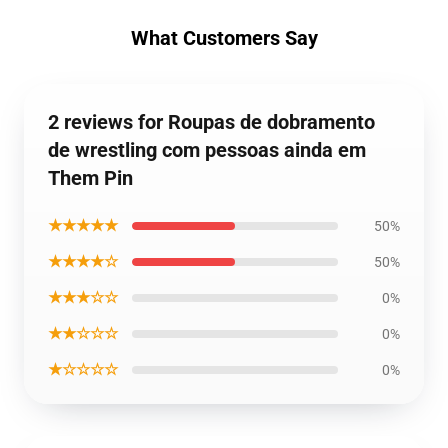
What Customers Say
2 reviews for Roupas de dobramento
de wrestling com pessoas ainda em
Them Pin
★★★★★
50%
★★★★☆
50%
★★★☆☆
0%
★★☆☆☆
0%
★☆☆☆☆
0%