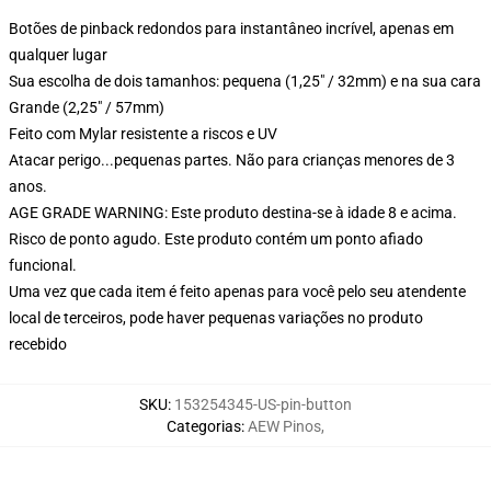
Botões de pinback redondos para instantâneo incrível, apenas em
qualquer lugar
Sua escolha de dois tamanhos: pequena (1,25" / 32mm) e na sua cara
Grande (2,25" / 57mm)
Feito com Mylar resistente a riscos e UV
Atacar perigo...pequenas partes. Não para crianças menores de 3
anos.
AGE GRADE WARNING: Este produto destina-se à idade 8 e acima.
Risco de ponto agudo. Este produto contém um ponto afiado
funcional.
Uma vez que cada item é feito apenas para você pelo seu atendente
local de terceiros, pode haver pequenas variações no produto
recebido
SKU
:
153254345-US-pin-button
Categorias
:
AEW Pinos
,