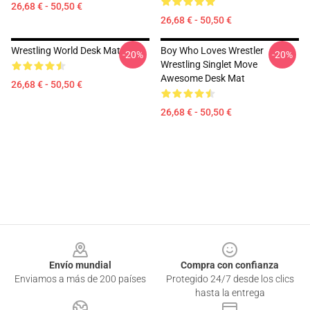
26,68 € - 50,50 €
26,68 € - 50,50 €
Wrestling World Desk Mat
Boy Who Loves Wrestler
-20%
-20%
Wrestling Singlet Move
Awesome Desk Mat
26,68 € - 50,50 €
26,68 € - 50,50 €
Footer
Envío mundial
Compra con confianza
Enviamos a más de 200 países
Protegido 24/7 desde los clics
hasta la entrega