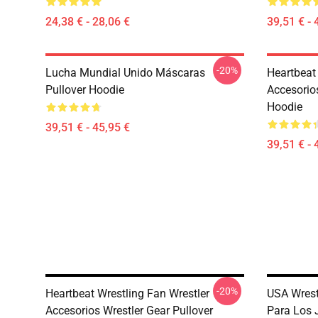
24,38 € - 28,06 €
39,51 € - 
-20%
Lucha Mundial Unido Máscaras
Heartbeat
Pullover Hoodie
Accesorios
Hoodie
39,51 € - 45,95 €
39,51 € - 
-20%
Heartbeat Wrestling Fan Wrestler
USA Wrestl
Accesorios Wrestler Gear Pullover
Para Los 