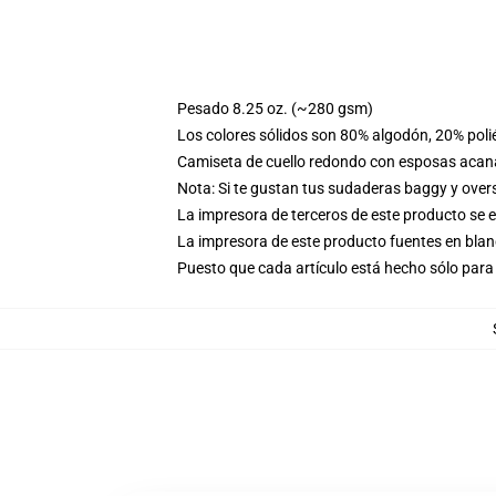
Pesado 8.25 oz. (~280 gsm)
Los colores sólidos son 80% algodón, 20% poli
Camiseta de cuello redondo con esposas acana
Nota: Si te gustan tus sudaderas baggy y over
La impresora de terceros de este producto se 
La impresora de este producto fuentes en blanc
Puesto que cada artículo está hecho sólo para 