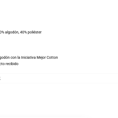
60% algodón, 40% poliéster
godón con la Iniciativa Mejor Cotton
cto recibido
,