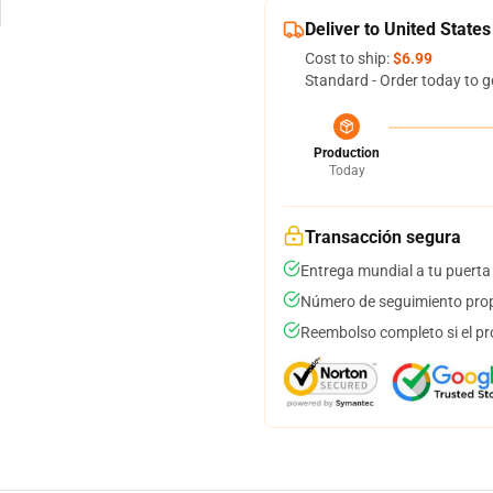
Deliver to United States
Cost to ship:
$6.99
Standard - Order today to g
Production
Today
Transacción segura
Entrega mundial a tu puerta
Número de seguimiento prop
Reembolso completo si el pr