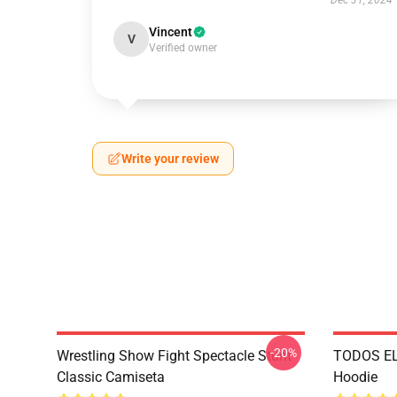
Dec 31, 2024
Vincent
V
Verified owner
Write your review
-20%
Wrestling Show Fight Spectacle Stunt
TODOS EL
Classic Camiseta
Hoodie