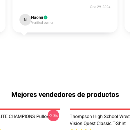
Dec 29, 2024
Naomi
N
Verified owner
Mejores vendedores de productos
-20%
ITE CHAMPIONS Pullover
Thompson High School Wrest
Vision Quest Classic T-Shirt