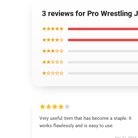
3 reviews for Pro Wrestling 
★★★★★
★★★★☆
★★★☆☆
★★☆☆☆
★☆☆☆☆
Very useful item that has become a staple. It
works flawlessly and is easy to use.