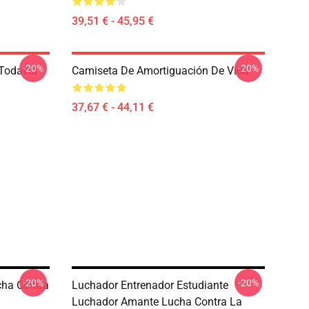
39,51 € - 45,95 €
-20%
-20%
 Todavía
Camiseta De Amortiguación De Vida
37,67 € - 44,11 €
-20%
-20%
cha Contra
Luchador Entrenador Estudiante
Luchador Amante Lucha Contra La