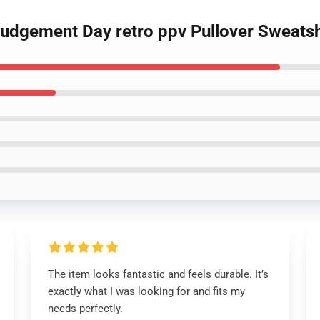
Judgement Day retro ppv Pullover Sweatsh
The item looks fantastic and feels durable. It’s
exactly what I was looking for and fits my
needs perfectly.