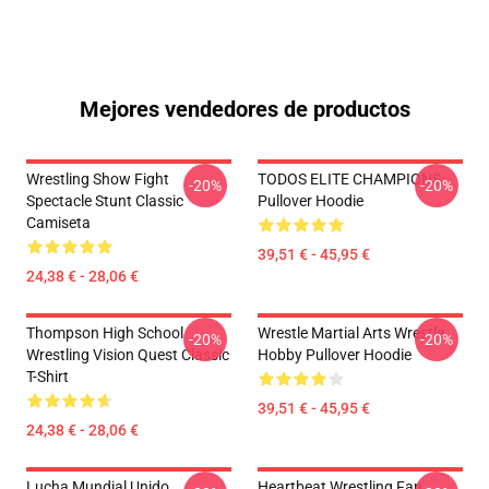
Mejores vendedores de productos
Wrestling Show Fight
TODOS ELITE CHAMPIONS
-20%
-20%
Spectacle Stunt Classic
Pullover Hoodie
Camiseta
39,51 € - 45,95 €
24,38 € - 28,06 €
Thompson High School
Wrestle Martial Arts Wrestle
-20%
-20%
Wrestling Vision Quest Classic
Hobby Pullover Hoodie
T-Shirt
39,51 € - 45,95 €
24,38 € - 28,06 €
Lucha Mundial Unido
Heartbeat Wrestling Fan