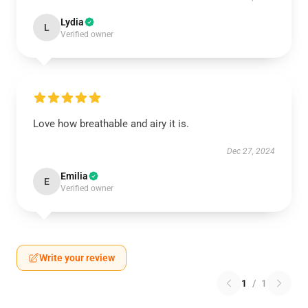
Lydia
L
Verified owner
Love how breathable and airy it is.
Dec 27, 2024
Emilia
E
Verified owner
Write your review
1
/
1