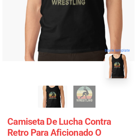
blank template
Camiseta De Lucha Contra
Retro Para Aficionado O