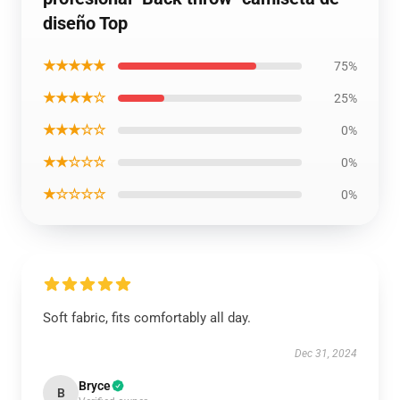
diseño Top
★★★★★
75%
★★★★☆
25%
★★★☆☆
0%
★★☆☆☆
0%
★☆☆☆☆
0%
Soft fabric, fits comfortably all day.
Dec 31, 2024
Bryce
B