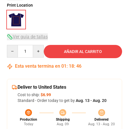
Print Location
Ver guía de tallas
Quantity
AÑADIR AL CARRITO
Esta venta termina en
01
:
18
:
45
Deliver to United States
Cost to ship:
$6.99
Standard - Order today to get by
Aug. 13 - Aug. 20
Production
Shipping
Delivered
Today
Aug. 09
Aug. 13 - Aug. 20