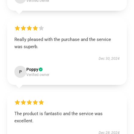
Verified owner
Really pleased with the purchase and the service
was superb.
Dec 30, 2024
Poppy
P
Verified owner
The product is fantastic and the service was
excellent.
Dec 28, 2024