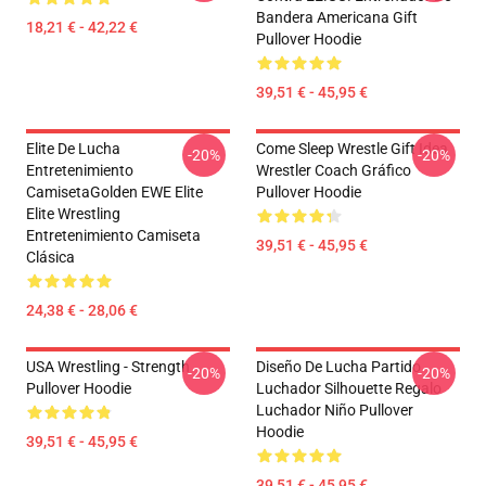
Bandera Americana Gift
18,21 € - 42,22 €
Pullover Hoodie
39,51 € - 45,95 €
Elite De Lucha
Come Sleep Wrestle Gift Idea
-20%
-20%
Entretenimiento
Wrestler Coach Gráfico
CamisetaGolden EWE Elite
Pullover Hoodie
Elite Wrestling
Entretenimiento Camiseta
39,51 € - 45,95 €
Clásica
24,38 € - 28,06 €
USA Wrestling - Strength
Diseño De Lucha Partido
-20%
-20%
Pullover Hoodie
Luchador Silhouette Regalo
Luchador Niño Pullover
Hoodie
39,51 € - 45,95 €
39,51 € - 45,95 €