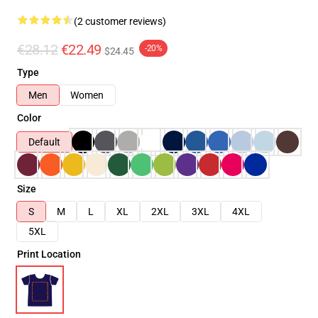
(2 customer reviews)
€28.12
€22.49
-20%
$24.45
Type
Men
Women
Color
Default
Size
S
M
L
XL
2XL
3XL
4XL
5XL
Print Location