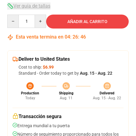
Ver guía de tallas
Quantity
AÑADIR AL CARRITO
Esta venta termina en
04
:
26
:
46
Deliver to United States
Cost to ship:
$6.99
Standard - Order today to get by
Aug. 15 - Aug. 22
Production
Shipping
Delivered
Today
Aug. 11
Aug. 15 - Aug. 22
Transacción segura
Entrega mundial a tu puerta
Número de seguimiento proporcionado para todos los