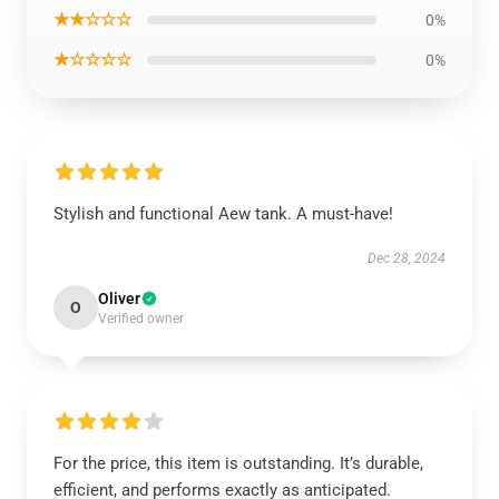
★★☆☆☆
0%
★☆☆☆☆
0%
Stylish and functional Aew tank. A must-have!
Dec 28, 2024
Oliver
O
Verified owner
For the price, this item is outstanding. It’s durable,
efficient, and performs exactly as anticipated.