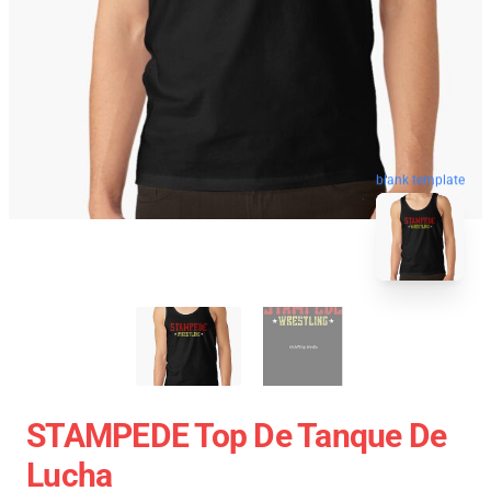
blank template
STAMPEDE Top De Tanque De
Lucha