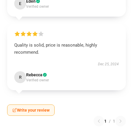
Eden
E
Verified owner
Quality is solid, price is reasonable, highly
recommend.
Dec 25, 2024
Rebecca
R
Verified owner
Write your review
1
/
1