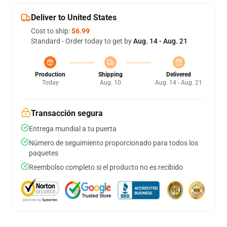
Deliver to United States
Cost to ship:
$6.99
Standard - Order today to get by
Aug. 14 - Aug. 21
Production
Shipping
Delivered
Today
Aug. 10
Aug. 14 - Aug. 21
Transacción segura
Entrega mundial a tu puerta
Número de seguimiento proporcionado para todos los
paquetes
Reembolso completo si el producto no es recibido