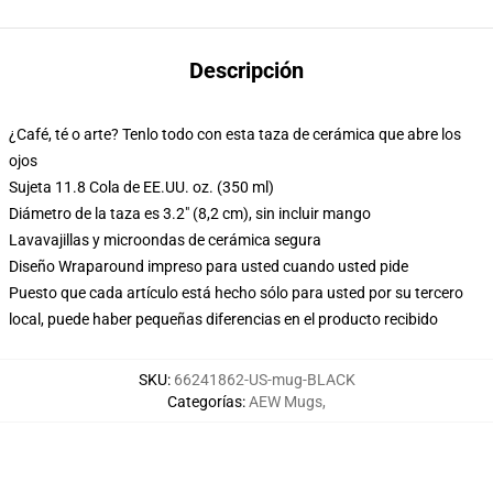
Descripción
¿Café, té o arte? Tenlo todo con esta taza de cerámica que abre los
ojos
Sujeta 11.8 Cola de EE.UU. oz. (350 ml)
Diámetro de la taza es 3.2" (8,2 cm), sin incluir mango
Lavavajillas y microondas de cerámica segura
Diseño Wraparound impreso para usted cuando usted pide
Puesto que cada artículo está hecho sólo para usted por su tercero
local, puede haber pequeñas diferencias en el producto recibido
SKU
:
66241862-US-mug-BLACK
Categorías
:
AEW Mugs
,