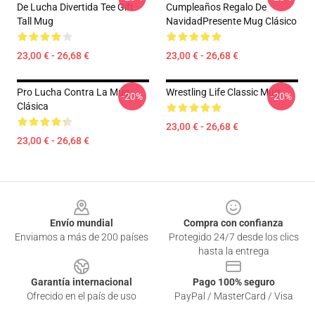
De Lucha Divertida Tee Gift
Cumpleaños Regalo De
Tall Mug
NavidadPresente Mug Clásico
23,00 € - 26,68 €
23,00 € - 26,68 €
Pro Lucha Contra La Mug
Wrestling Life Classic Mug
-20%
-20%
Clásica
23,00 € - 26,68 €
23,00 € - 26,68 €
Footer
Envío mundial
Compra con confianza
Enviamos a más de 200 países
Protegido 24/7 desde los clics
hasta la entrega
Garantía internacional
Pago 100% seguro
Ofrecido en el país de uso
PayPal / MasterCard / Visa