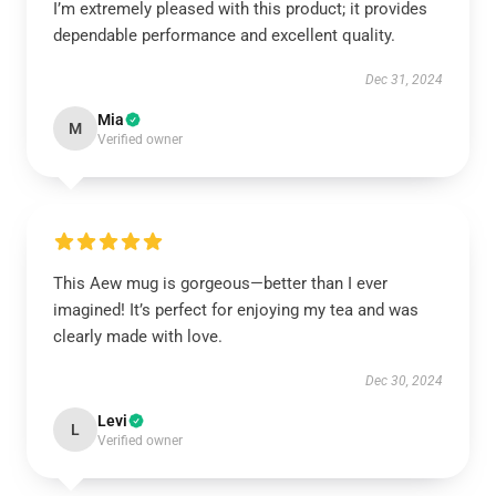
I’m extremely pleased with this product; it provides
dependable performance and excellent quality.
Dec 31, 2024
Mia
M
Verified owner
This Aew mug is gorgeous—better than I ever
imagined! It’s perfect for enjoying my tea and was
clearly made with love.
Dec 30, 2024
Levi
L
Verified owner