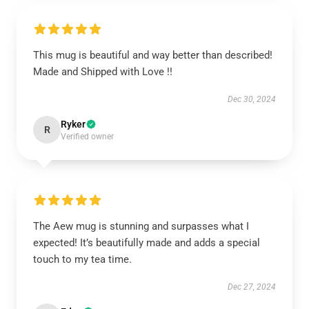
This mug is beautiful and way better than described!
Made and Shipped with Love !!
Dec 30, 2024
Ryker
R
Verified owner
The Aew mug is stunning and surpasses what I
expected! It’s beautifully made and adds a special
touch to my tea time.
Dec 27, 2024