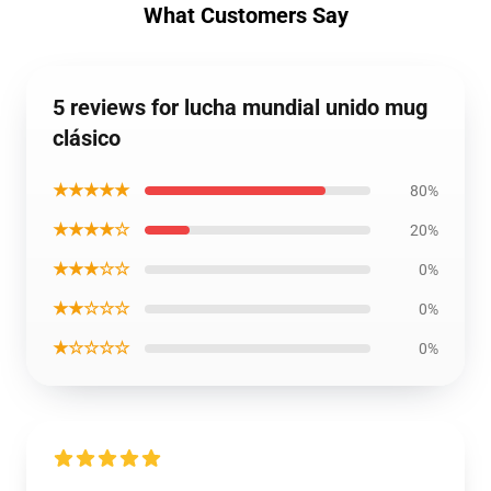
What Customers Say
5 reviews for lucha mundial unido mug
clásico
★★★★★
80%
★★★★☆
20%
★★★☆☆
0%
★★☆☆☆
0%
★☆☆☆☆
0%