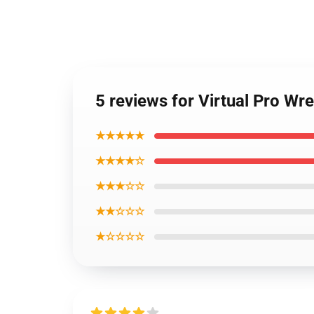
5 reviews for Virtual Pro Wr
★★★★★
★★★★☆
★★★☆☆
★★☆☆☆
★☆☆☆☆