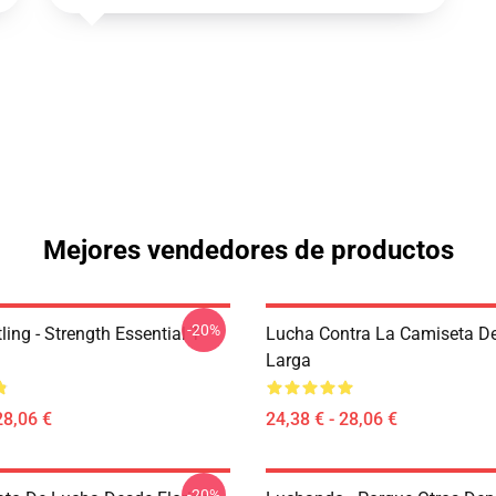
Mejores vendedores de productos
-20%
ing - Strength Essential T-
Lucha Contra La Camiseta 
Larga
28,06 €
24,38 € - 28,06 €
-20%