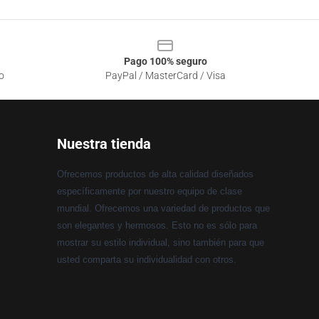
Pago 100% seguro
o
PayPal / MasterCard / Visa
Nuestra tienda
Ofrecemos productos de alta calidad diseñados
específicamente por nuestro equipo de clase
mundial. Ofrecemos una variedad de productos que
son elegantes y hermosos. Esto no es sólo para
mostrar su estilo individual, sino también para que
usted comparta su individualidad con otros.