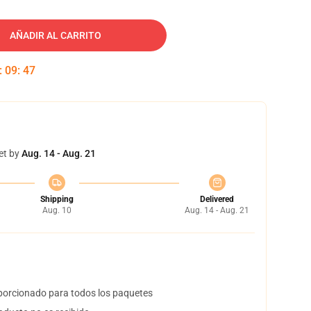
AÑADIR AL CARRITO
:
09
:
46
et by
Aug. 14 - Aug. 21
Shipping
Delivered
Aug. 10
Aug. 14 - Aug. 21
orcionado para todos los paquetes