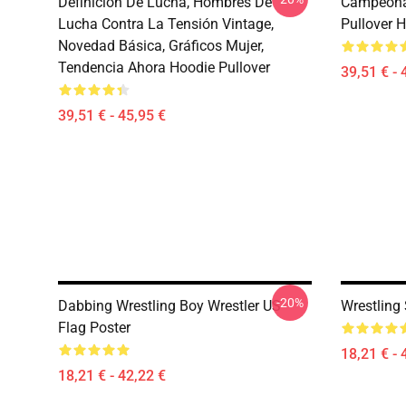
Definición De Lucha, Hombres De
Campeonat
Lucha Contra La Tensión Vintage,
Pullover 
Novedad Básica, Gráficos Mujer,
Tendencia Ahora Hoodie Pullover
39,51 € - 
39,51 € - 45,95 €
-20%
Dabbing Wrestling Boy Wrestler US
Wrestling 
Flag Poster
18,21 € - 
18,21 € - 42,22 €