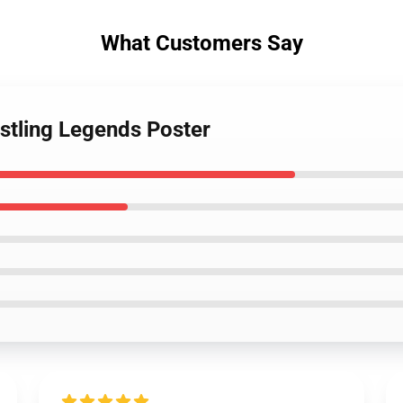
What Customers Say
estling Legends Poster