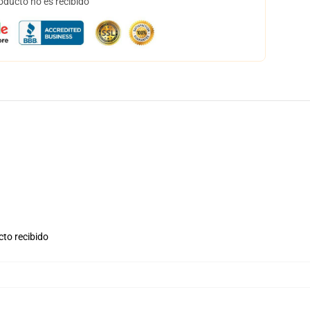
oducto no es recibido
cto recibido