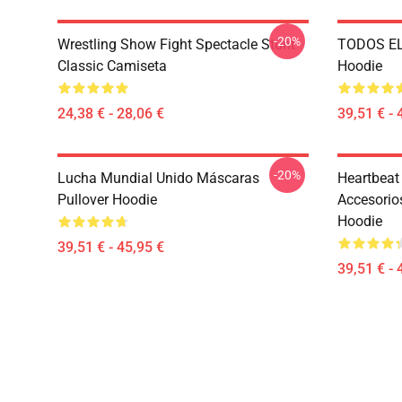
-20%
Wrestling Show Fight Spectacle Stunt
TODOS EL
Classic Camiseta
Hoodie
24,38 € - 28,06 €
39,51 € - 
-20%
Lucha Mundial Unido Máscaras
Heartbeat
Pullover Hoodie
Accesorios
Hoodie
39,51 € - 45,95 €
39,51 € - 