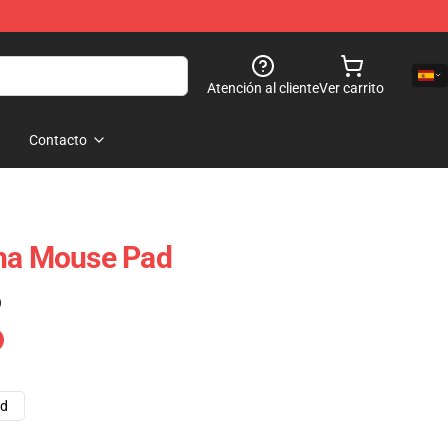
Atención al cliente
Ver carrito
Contacto
cha Mouse Pad
)
ad