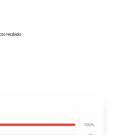
cto recibido
100%