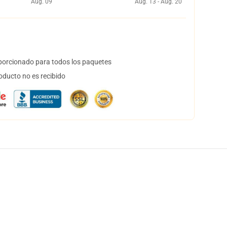
Aug. 09
Aug. 13 - Aug. 20
orcionado para todos los paquetes
oducto no es recibido