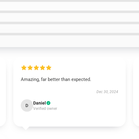
Amazing, far better than expected.
Dec 30, 2024
Daniel
D
Verified owner