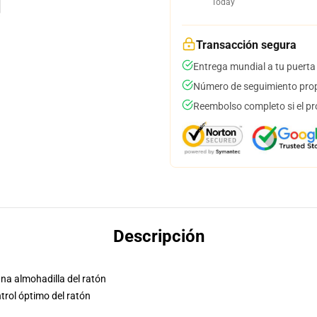
Today
Transacción segura
Entrega mundial a tu puerta
Número de seguimiento prop
Reembolso completo si el pr
Descripción
una almohadilla del ratón
trol óptimo del ratón