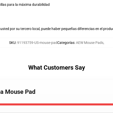
tillas para la máxima durabilidad
usted por su tercero local, puede haber pequeñas diferencias en el produ
SKU
:
91193759-US-mouse-pad
Categorías
:
AEW Mouse Pads
,
What Customers Say
cha Mouse Pad