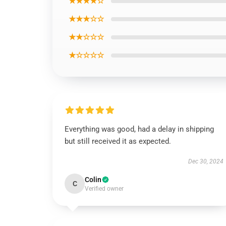
★★★★☆
★★★☆☆
★★☆☆☆
★☆☆☆☆
Everything was good, had a delay in shipping
but still received it as expected.
Dec 30, 2024
Colin
C
Verified owner