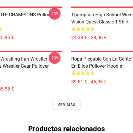
-20%
ITE CHAMPIONS Pullover
Thompson High School Wrest
Vision Quest Classic T-Shirt
45,95 €
24,38 € - 28,06 €
-20%
 Wrestling Fan Wrestler
Ropa Plegable Con La Gente
 Wrestler Gear Pullover
En Ellos Pullover Hoodie
39,51 € - 45,95 €
45,95 €
VER MÁS
Productos relacionados