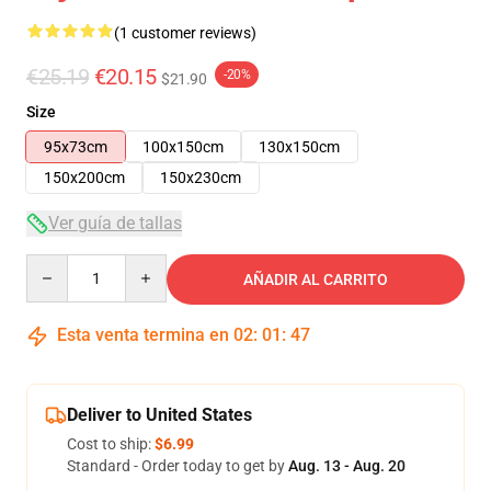
(1 customer reviews)
€25.19
€20.15
-20%
$21.90
Size
95x73cm
100x150cm
130x150cm
150x200cm
150x230cm
Ver guía de tallas
Quantity
AÑADIR AL CARRITO
Esta venta termina en
02
:
01
:
46
Deliver to United States
Cost to ship:
$6.99
Standard - Order today to get by
Aug. 13 - Aug. 20