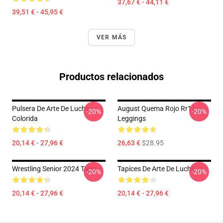
37,67 € - 44,11 €
39,51 € - 45,95 €
VER MÁS
Productos relacionados
Pulsera De Arte De Lucha
August Quema Rojo Rr11
-20%
-20%
Colorida
Leggings
20,14 € - 27,96 €
26,63 €
$28.95
Wrestling Senior 2024 Tapiz
Tapices De Arte De Lucha
-20%
-20%
20,14 € - 27,96 €
20,14 € - 27,96 €