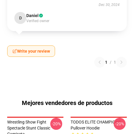
Dec 30, 2024
Daniel
D
Verified owner
Write your review
1
/
1
Mejores vendedores de productos
Wrestling Show Fight
TODOS ELITE CHAMPIONS
-20%
-20%
Spectacle Stunt Classic
Pullover Hoodie