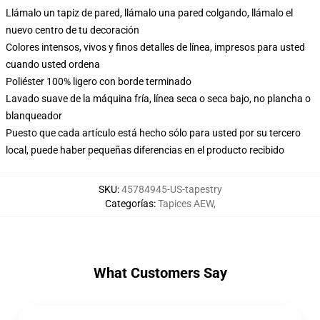
Llámalo un tapiz de pared, llámalo una pared colgando, llámalo el
nuevo centro de tu decoración
Colores intensos, vivos y finos detalles de línea, impresos para usted
cuando usted ordena
Poliéster 100% ligero con borde terminado
Lavado suave de la máquina fría, línea seca o seca bajo, no plancha o
blanqueador
Puesto que cada artículo está hecho sólo para usted por su tercero
local, puede haber pequeñas diferencias en el producto recibido
SKU
:
45784945-US-tapestry
Categorías
:
Tapices AEW
,
What Customers Say