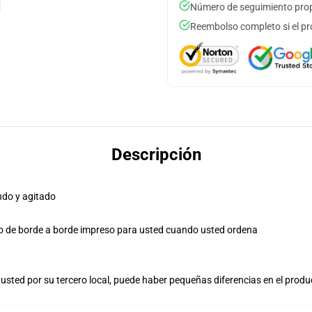
Número de seguimiento prop
Reembolso completo si el pr
Descripción
ndo y agitado
ño de borde a borde impreso para usted cuando usted ordena
usted por su tercero local, puede haber pequeñas diferencias en el produ