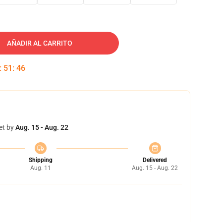
AÑADIR AL CARRITO
:
51
:
45
et by
Aug. 15 - Aug. 22
Shipping
Delivered
Aug. 11
Aug. 15 - Aug. 22