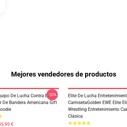
Mejores vendedores de productos
-20%
quipo De Lucha Contra EE.UU.
Elite De Lucha Entretenimien
r De Bandera Americana Gift
CamisetaGolden EWE Elite Eli
Hoodie
Wrestling Entretenimiento Ca
Clásica
45,95 €