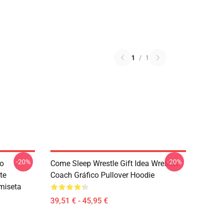
1
/
1
-20%
-20%
to
Come Sleep Wrestle Gift Idea Wrestler
te
Coach Gráfico Pullover Hoodie
miseta
39,51 € - 45,95 €