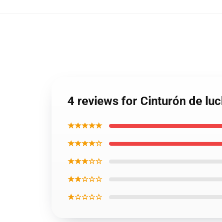
4 reviews for Cinturón de lu
★★★★★
★★★★☆
★★★☆☆
★★☆☆☆
★☆☆☆☆