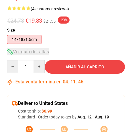
(4 customer reviews)
€24.78
€19.83
-20%
$21.55
Size
14x18x1.5cm
Ver guía de tallas
Quantity
AÑADIR AL CARRITO
Esta venta termina en
04
:
11
:
46
Deliver to United States
Cost to ship:
$6.99
Standard - Order today to get by
Aug. 12 - Aug. 19