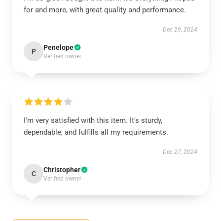
for and more, with great quality and performance.
Dec 29, 2024
Penelope
P
Verified owner
I'm very satisfied with this item. It's sturdy,
dependable, and fulfills all my requirements.
Dec 27, 2024
Christopher
C
Verified owner