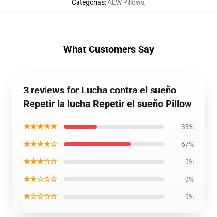
Categorías
:
AEW Pillows
,
What Customers Say
3 reviews for Lucha contra el sueño
Repetir la lucha Repetir el sueño Pillow
★★★★★
33%
★★★★☆
67%
★★★☆☆
0%
★★☆☆☆
0%
★☆☆☆☆
0%