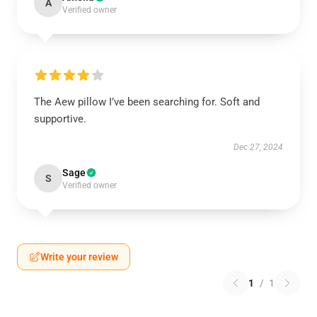
A
Verified owner
The Aew pillow I’ve been searching for. Soft and
supportive.
Dec 27, 2024
Sage
S
Verified owner
Write your review
1
/
1