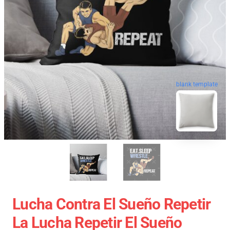
blank template
Lucha Contra El Sueño Repetir
La Lucha Repetir El Sueño