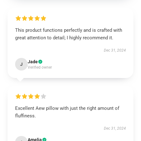
This product functions perfectly and is crafted with
great attention to detail; I highly recommend it.
Dec 31, 2024
Jade
J
Verified owner
Excellent Aew pillow with just the right amount of
fluffiness.
Dec 31, 2024
Amelia