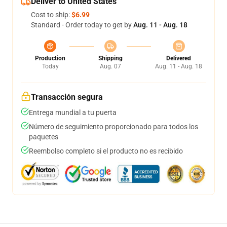
Deliver to United States
Cost to ship:
$6.99
Standard - Order today to get by
Aug. 11 - Aug. 18
Production
Shipping
Delivered
Today
Aug. 07
Aug. 11 - Aug. 18
Transacción segura
Entrega mundial a tu puerta
Número de seguimiento proporcionado para todos los
paquetes
Reembolso completo si el producto no es recibido