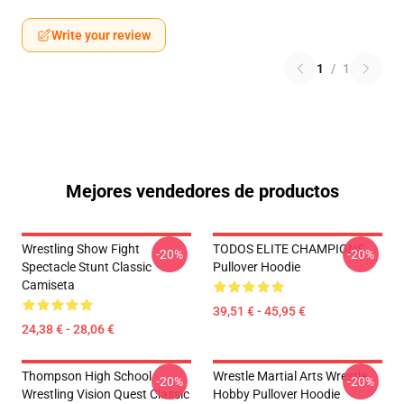
Write your review
1
/
1
Mejores vendedores de productos
Wrestling Show Fight
TODOS ELITE CHAMPIONS
-20%
-20%
Spectacle Stunt Classic
Pullover Hoodie
Camiseta
39,51 € - 45,95 €
24,38 € - 28,06 €
Thompson High School
Wrestle Martial Arts Wrestle
-20%
-20%
Wrestling Vision Quest Classic
Hobby Pullover Hoodie