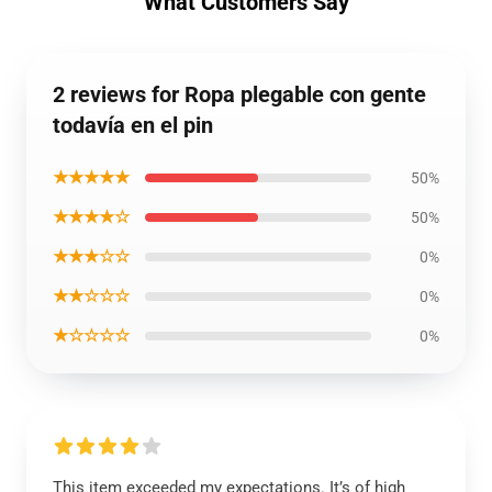
What Customers Say
2 reviews for Ropa plegable con gente
todavía en el pin
★★★★★
50%
★★★★☆
50%
★★★☆☆
0%
★★☆☆☆
0%
★☆☆☆☆
0%
This item exceeded my expectations. It’s of high