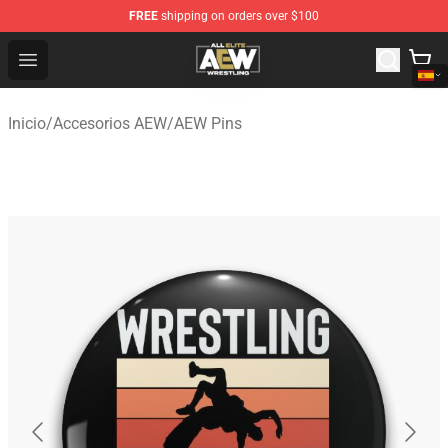
FREE
shipping on orders over $100
Aew Shop ⚡️ Official Aew Merchandise Store
Open menu
Inicio
/
Accesorios AEW
/
AEW Pins