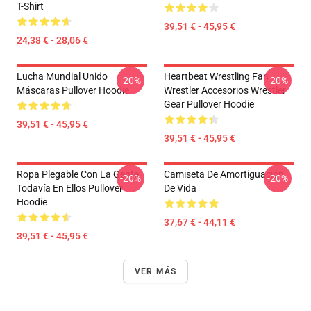
T-Shirt
39,51 € - 45,95 €
24,38 € - 28,06 €
Lucha Mundial Unido
Heartbeat Wrestling Fan
-20%
-20%
Máscaras Pullover Hoodie
Wrestler Accesorios Wrestler
Gear Pullover Hoodie
39,51 € - 45,95 €
39,51 € - 45,95 €
Ropa Plegable Con La Gente
Camiseta De Amortiguación
-20%
-20%
Todavía En Ellos Pullover
De Vida
Hoodie
37,67 € - 44,11 €
39,51 € - 45,95 €
VER MÁS