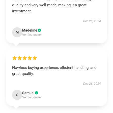
quality and very well-made, making it a great
investment.
Dec 28, 2024
Madeline
M
Verified owner
Flawless buying experience, efficient handling, and
great quality.
Dec 26, 2024
Samuel
S
Verified owner