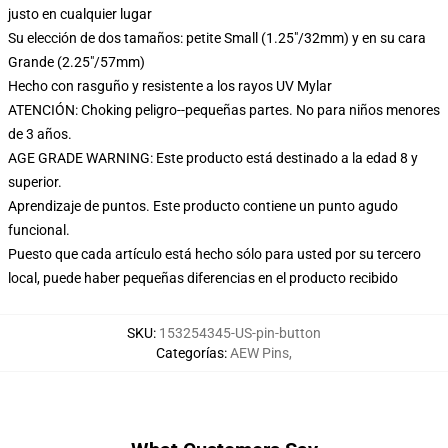
justo en cualquier lugar
Su elección de dos tamaños: petite Small (1.25"/32mm) y en su cara
Grande (2.25"/57mm)
Hecho con rasguño y resistente a los rayos UV Mylar
ATENCIÓN: Choking peligro--pequeñas partes. No para niños menores
de 3 años.
AGE GRADE WARNING: Este producto está destinado a la edad 8 y
superior.
Aprendizaje de puntos. Este producto contiene un punto agudo
funcional.
Puesto que cada artículo está hecho sólo para usted por su tercero
local, puede haber pequeñas diferencias en el producto recibido
SKU
:
153254345-US-pin-button
Categorías
:
AEW Pins
,