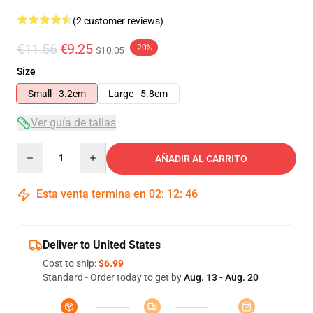
(2 customer reviews)
€11.56
€9.25
-20%
$10.05
Size
Small - 3.2cm
Large - 5.8cm
Ver guía de tallas
Quantity
AÑADIR AL CARRITO
Esta venta termina en
02
:
12
:
46
Deliver to United States
Cost to ship:
$6.99
Standard - Order today to get by
Aug. 13 - Aug. 20