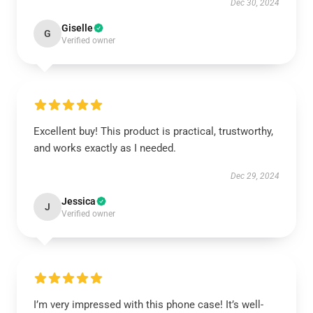
Dec 30, 2024
Giselle
G
Verified owner
Excellent buy! This product is practical, trustworthy,
and works exactly as I needed.
Dec 29, 2024
Jessica
J
Verified owner
I’m very impressed with this phone case! It’s well-