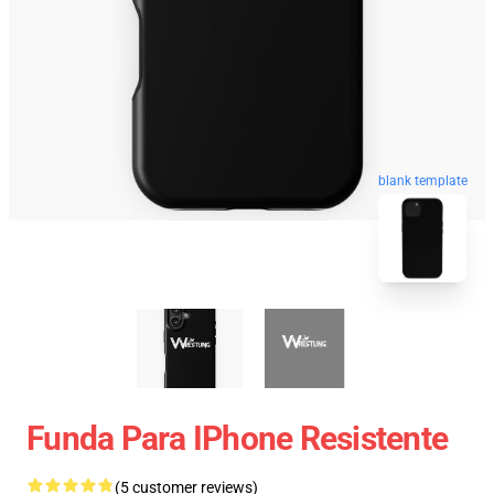
blank template
Funda Para IPhone Resistente
(5 customer reviews)