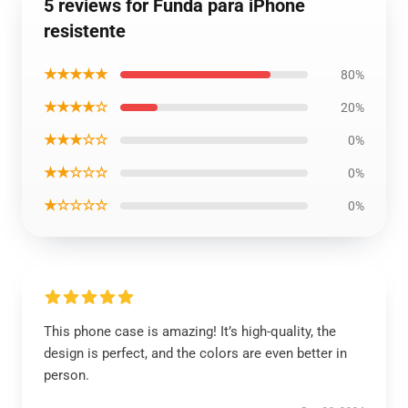
5 reviews for Funda para iPhone
resistente
★★★★★
80%
★★★★☆
20%
★★★☆☆
0%
★★☆☆☆
0%
★☆☆☆☆
0%
This phone case is amazing! It’s high-quality, the
design is perfect, and the colors are even better in
person.