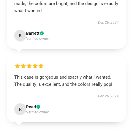
made, the colors are bright, and the design is exactly
what I wanted.
Dec 26, 2024
Barrett
B
Verified owner
This case is gorgeous and exactly what I wanted.
The quality is excellent, and the colors really pop!
Dec 26, 2024
Reed
R
Verified owner