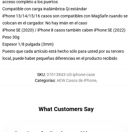
acceso completo a los puertos
Compatible con carga inalámbrica Qi estándar
iPhone 13/14/15/16 casos son compatibles con MagSafe cuando se
colocan en el cargador. No hay imán en el caso
iPhone SE (2020) / iPhone 8 casos también caben iPhone SE (2022)
Peso 30g
Espesor 1/8 pulgada (3mm)
Puesto que cada artículo está hecho sólo para usted por su tercero
local, puede haber pequeñas diferencias en el producto recibido
SKU
:
37013843-US-iphone-case
Categorías
:
AEW Casos de iPhone
,
What Customers Say