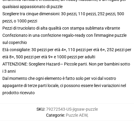
qualsiasi appassionato di puzzle
Scegliere tra cinque dimensioni: 30 pezzi, 110 pezzi, 252 pezzi, 500
pezzi, o 1000 pezzi
Pezzi di truciolato di alta qualità con stampa sublimata vibrante
Confezionato in una confezione regalo-ready con l'immagine puzzle
sul coperchio
Età consigliate: 30 pezzi per età 4+, 110 pezzi per età 6+, 252 pezzi per
età 8+, 500 pezzi per età 9+ e 1000 pezzi per adulti
ATTENZIONE: Scegliere Hazard— Piccole parti. Non per bambini sotto
i 3 anni
Dal momento che ogni elemento è fatto solo per voi dal vostro
appagante di terze parti locale, ci possono essere lievi variazioni nel
prodotto ricevuto
SKU
:
79272543-US-jigsaw-puzzle
Categorie
:
Puzzle AEW
,