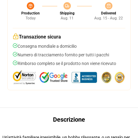
Production
Shipping
Delivered
Today
Aug. 11
Aug. 15 - Aug. 22
Transazione sicura
Consegna mondiale a domicilio
Numero di tracciamento fornito per tutti i pacchi
Rimborso completo se il prodotto non viene ricevuto
Descrizione
Un'attività familiare irresistibile, un hobby rilassante, o un regalo per