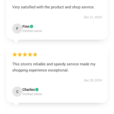
Very satisfied with the product and shop service.
Dec 31, 2024
Finn
F
Verified owner
This store's reliable and speedy service made my
shopping experience exceptional.
Dec 28, 2024
Charles
C
Verified owner