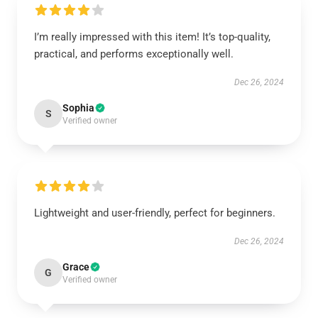
I’m really impressed with this item! It’s top-quality,
practical, and performs exceptionally well.
Dec 26, 2024
Sophia
S
Verified owner
Lightweight and user-friendly, perfect for beginners.
Dec 26, 2024
Grace
G
Verified owner