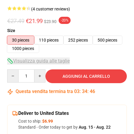
(4 customer reviews)
€27.49
€21.99
-20%
$23.90
Size
30 pieces
110 pieces
252 pieces
500 pieces
1000 pieces
Visualizza guida alle taglie
Quantity
AGGIUNGI AL CARRELLO
Questa vendita termina tra
03
:
34
:
45
Deliver to United States
Cost to ship:
$6.99
Standard - Order today to get by
Aug. 15 - Aug. 22