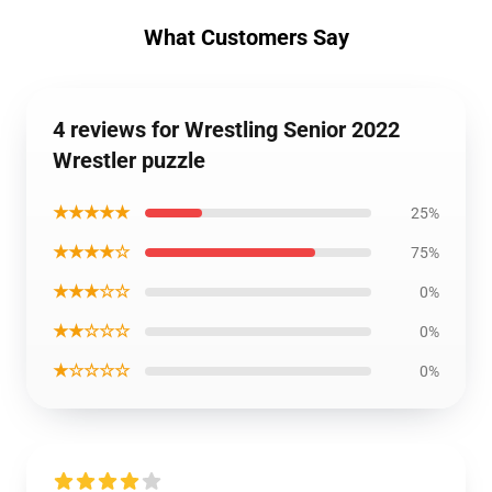
What Customers Say
4 reviews for Wrestling Senior 2022
Wrestler puzzle
★★★★★
25%
★★★★☆
75%
★★★☆☆
0%
★★☆☆☆
0%
★☆☆☆☆
0%